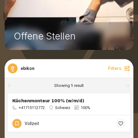
Offene Stellen
ebikon
Filters
Showing
1
result
Küchenmonteur 100% (w/m/d)
+41715112772
Schweiz
100%
Vollzeit