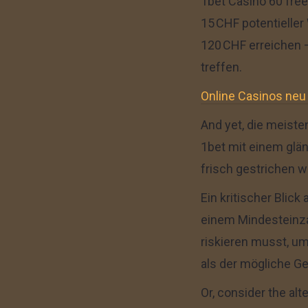
1bet Casino 60 free
15 CHF potentieller 
120 CHF erreichen 
treffen.
Online Casinos neu 
And yet, die meiste
1bet mit einem glän
frisch gestrichen w
Ein kritischer Blic
einem Mindesteinza
riskieren musst, um 
als der mögliche G
Or, consider the al