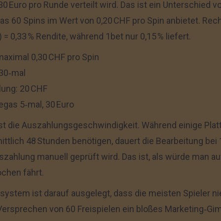
0 Euro pro Runde verteilt wird. Das ist ein Unterschied v
das 60 Spins im Wert von 0,20 CHF pro Spin anbietet. Rech
) = 0,33 % Rendite, während 1bet nur 0,15 % liefert.
 maximal 0,30 CHF pro Spin
 30‑mal
lung: 20 CHF
egas 5‑mal, 30 Euro
ist die Auszahlungsgeschwindigkeit. Während einige Pla
ttlich 48 Stunden benötigen, dauert die Bearbeitung bei 1
uszahlung manuell geprüft wird. Das ist, als würde man au
ochen fährt.
ystem ist darauf ausgelegt, dass die meisten Spieler n
s Versprechen von 60 Freispielen ein bloßes Marketing‑G