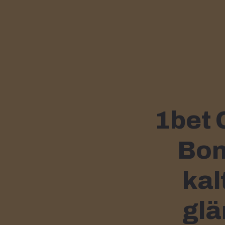
Für
1bet 
Bon
kal
glä