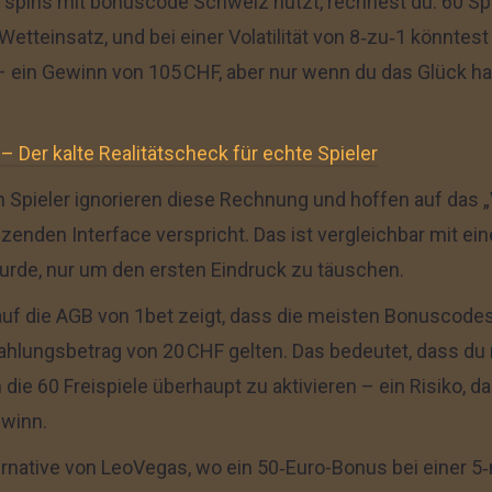
 spins mit bonuscode Schweiz nutzt, rechnest du: 60 Sp
Wetteinsatz, und bei einer Volatilität von 8‑zu‑1 könntest
– ein Gewinn von 105 CHF, aber nur wenn du das Glück ha
– Der kalte Realitätscheck für echte Spieler
n Spieler ignorieren diese Rechnung und hoffen auf das „
zenden Interface verspricht. Das ist vergleichbar mit ein
urde, nur um den ersten Eindruck zu täuschen.
k auf die AGB von 1bet zeigt, dass die meisten Bonuscode
hlungsbetrag von 20 CHF gelten. Das bedeutet, dass d
die 60 Freispiele überhaupt zu aktivieren – ein Risiko, da
ewinn.
ternative von LeoVegas, wo ein 50‑Euro-Bonus bei einer 5