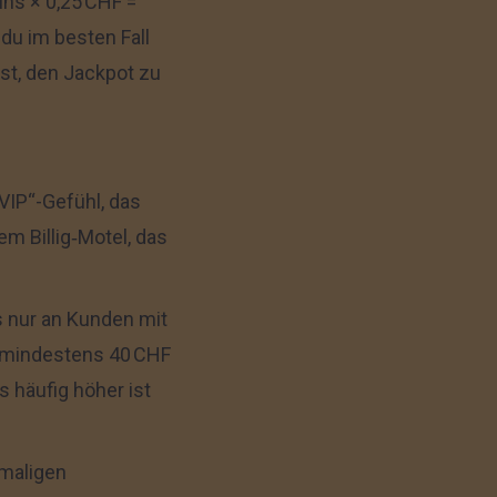
ins × 0,25 CHF =
 du im besten Fall
st, den Jackpot zu
VIP“-Gefühl, das
em Billig‑Motel, das
s nur an Kunden mit
u mindestens 40 CHF
s häufig höher ist
‑maligen