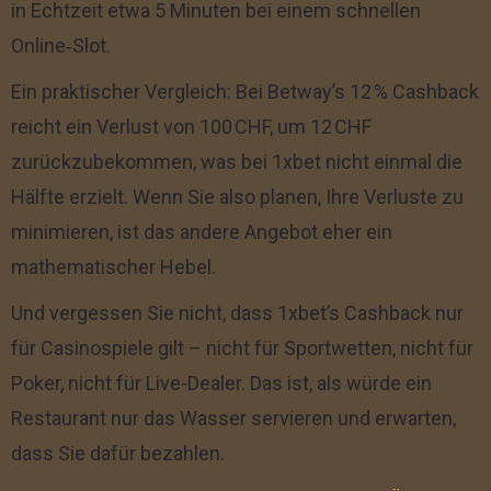
in Echtzeit etwa 5 Minuten bei einem schnellen
Online‑Slot.
Ein praktischer Vergleich: Bei Betway’s 12 % Cashback
reicht ein Verlust von 100 CHF, um 12 CHF
zurückzubekommen, was bei 1xbet nicht einmal die
Hälfte erzielt. Wenn Sie also planen, Ihre Verluste zu
minimieren, ist das andere Angebot eher ein
mathematischer Hebel.
Und vergessen Sie nicht, dass 1xbet’s Cashback nur
für Casinospiele gilt – nicht für Sportwetten, nicht für
Poker, nicht für Live-Dealer. Das ist, als würde ein
Restaurant nur das Wasser servieren und erwarten,
dass Sie dafür bezahlen.