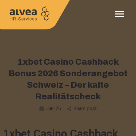
menu
1xbet Casino Cashback
Bonus 2026 Sonderangebot
Schweiz – Der kalte
Realitätscheck
Juni
26
Share post
1xbet Casino Cashback