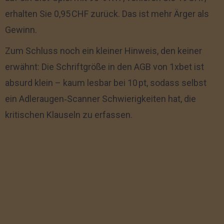
erhalten Sie 0,95 CHF zurück. Das ist mehr Ärger als
Gewinn.
Zum Schluss noch ein kleiner Hinweis, den keiner
erwähnt: Die Schriftgröße in den AGB von 1xbet ist
absurd klein – kaum lesbar bei 10 pt, sodass selbst
ein Adleraugen‑Scanner Schwierigkeiten hat, die
kritischen Klauseln zu erfassen.