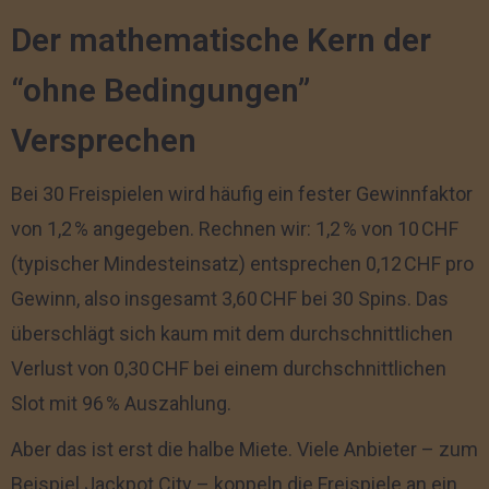
Der mathematische Kern der
“ohne Bedingungen”
Versprechen
Bei 30 Freispielen wird häufig ein fester Gewinnfaktor
von 1,2 % angegeben. Rechnen wir: 1,2 % von 10 CHF
(typischer Mindesteinsatz) entsprechen 0,12 CHF pro
Gewinn, also insgesamt 3,60 CHF bei 30 Spins. Das
überschlägt sich kaum mit dem durchschnittlichen
Verlust von 0,30 CHF bei einem durchschnittlichen
Slot mit 96 % Auszahlung.
Aber das ist erst die halbe Miete. Viele Anbieter – zum
Beispiel Jackpot City – koppeln die Freispiele an ein