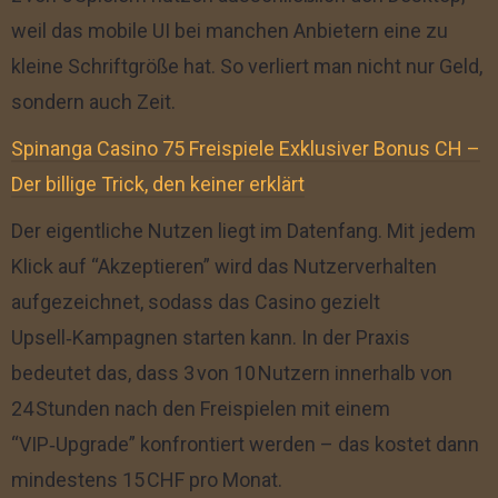
weil das mobile UI bei manchen Anbietern eine zu
kleine Schriftgröße hat. So verliert man nicht nur Geld,
sondern auch Zeit.
Spinanga Casino 75 Freispiele Exklusiver Bonus CH –
Der billige Trick, den keiner erklärt
Der eigentliche Nutzen liegt im Datenfang. Mit jedem
Klick auf “Akzeptieren” wird das Nutzerverhalten
aufgezeichnet, sodass das Casino gezielt
Upsell‑Kampagnen starten kann. In der Praxis
bedeutet das, dass 3 von 10 Nutzern innerhalb von
24 Stunden nach den Freispielen mit einem
“VIP‑Upgrade” konfrontiert werden – das kostet dann
mindestens 15 CHF pro Monat.