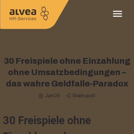
menu
30 Freispiele ohne Einzahlung
ohne Umsatzbedingungen –
das wahre Geldfalle‑Paradox
Juni
26
Share post
30 Freispiele ohne