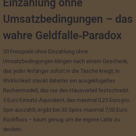
Einzahlung ohne
Umsatzbedingungen – das
wahre Geldfalle‑Paradox
30 Freispiele ohne Einzahlung ohne
Umsatzbedingungen klingen nach einem Geschenk,
das jeder Anfänger sofort in die Tasche kriegt; in
Wirklichkeit steckt dahinter ein ausgeklügeltes
Rechenmodell, das nur den Hausvorteil festschreibt.
5 Euro Einsatz‑Äquivalent, das maximal 0,25 Euro pro
Spin auszahlt, ergibt bei 30 Spins maximal 7,50 Euro
Rückfluss – kaum genug, um die eigene Latte zu
decken.