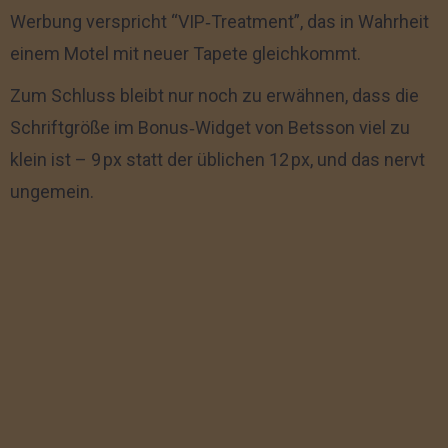
Werbung verspricht “VIP‑Treatment”, das in Wahrheit
einem Motel mit neuer Tapete gleichkommt.
Zum Schluss bleibt nur noch zu erwähnen, dass die
Schriftgröße im Bonus‑Widget von Betsson viel zu
klein ist – 9 px statt der üblichen 12 px, und das nervt
ungemein.