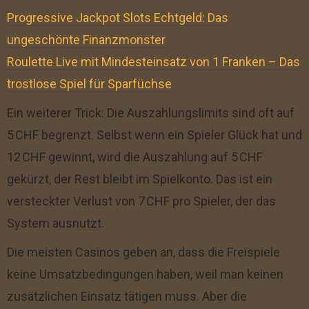
Progressive Jackpot Slots Echtgeld: Das
ungeschönte Finanzmonster
Roulette Live mit Mindesteinsatz von 1 Franken – Das
trostlose Spiel für Sparfüchse
Ein weiterer Trick: Die Auszahlungslimits sind oft auf
5 CHF begrenzt. Selbst wenn ein Spieler Glück hat und
12 CHF gewinnt, wird die Auszahlung auf 5 CHF
gekürzt, der Rest bleibt im Spielkonto. Das ist ein
versteckter Verlust von 7 CHF pro Spieler, der das
System ausnutzt.
Die meisten Casinos geben an, dass die Freispiele
keine Umsatzbedingungen haben, weil man keinen
zusätzlichen Einsatz tätigen muss. Aber die