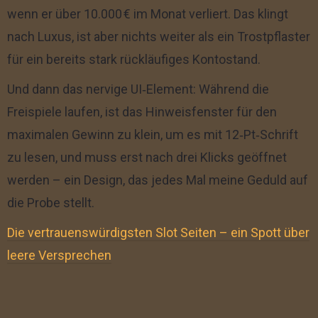
wenn er über 10.000 € im Monat verliert. Das klingt
nach Luxus, ist aber nichts weiter als ein Trostpflaster
für ein bereits stark rückläufiges Kontostand.
Und dann das nervige UI‑Element: Während die
Freispiele laufen, ist das Hinweisfenster für den
maximalen Gewinn zu klein, um es mit 12‑Pt‑Schrift
zu lesen, und muss erst nach drei Klicks geöffnet
werden – ein Design, das jedes Mal meine Geduld auf
die Probe stellt.
Die vertrauenswürdigsten Slot Seiten – ein Spott über
leere Versprechen