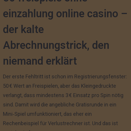
einzahlung online casino –
der kalte
Abrechnungstrick, den
niemand erklärt
Der erste Fehltritt ist schon im Registrierungsfenster:
50 € Wert an Freispielen, aber das Kleingedruckte
verlangt, dass mindestens 3 € Einsatz pro Spin nötig
sind. Damit wird die angebliche Gratisrunde in ein
Mini‑Spiel umfunktioniert, das eher ein
Rechenbeispiel für Verlustrechner ist. Und das ist