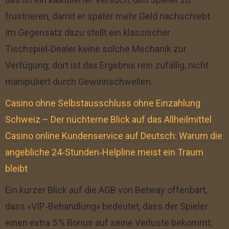
frustrieren, damit er später mehr Geld nachschiebt.
Im Gegensatz dazu stellt ein klassischer
Tischspiel‑Dealer keine solche Mechanik zur
Verfügung; dort ist das Ergebnis rein zufällig, nicht
manipuliert durch Gewinnschwellen.
Casino ohne Selbstausschluss ohne Einzahlung
Schweiz – Der nüchterne Blick auf das Allheilmittel
Casino online Kundenservice auf Deutsch: Warum die
angebliche 24‑Stunden‑Helpline meist ein Traum
bleibt
Ein kurzer Blick auf die AGB von Betway offenbart,
dass «VIP‑Behandlung» bedeutet, dass der Spieler
einen extra 5 % Bonus auf seine Verluste bekommt,