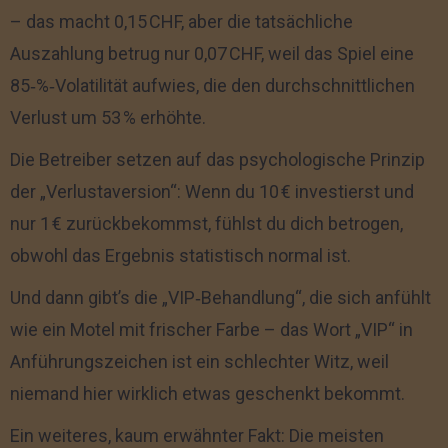
– das macht 0,15 CHF, aber die tatsächliche
Auszahlung betrug nur 0,07 CHF, weil das Spiel eine
85‑%‑Volatilität aufwies, die den durchschnittlichen
Verlust um 53 % erhöhte.
Die Betreiber setzen auf das psychologische Prinzip
der „Verlustaversion“: Wenn du 10 € investierst und
nur 1 € zurückbekommst, fühlst du dich betrogen,
obwohl das Ergebnis statistisch normal ist.
Und dann gibt’s die „VIP‑Behandlung“, die sich anfühlt
wie ein Motel mit frischer Farbe – das Wort „VIP“ in
Anführungszeichen ist ein schlechter Witz, weil
niemand hier wirklich etwas geschenkt bekommt.
Ein weiteres, kaum erwähnter Fakt: Die meisten