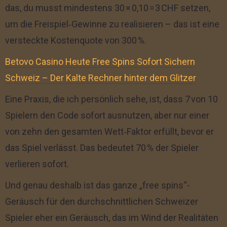
das, du musst mindestens 30 × 0,10 = 3 CHF setzen,
um die Freispiel‑Gewinne zu realisieren – das ist eine
versteckte Kostenquote von 300 %.
Betovo Casino Heute Free Spins Sofort Sichern
Schweiz – Der Kalte Rechner hinter dem Glitzer
Eine Praxis, die ich persönlich sehe, ist, dass 7 von 10
Spielern den Code sofort ausnutzen, aber nur einer
von zehn den gesamten Wett‑Faktor erfüllt, bevor er
das Spiel verlässt. Das bedeutet 70 % der Spieler
verlieren sofort.
Und genau deshalb ist das ganze „free spins“-
Geräusch für den durchschnittlichen Schweizer
Spieler eher ein Geräusch, das im Wind der Realitäten