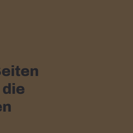
Seiten
 die
en