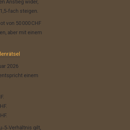
en Anstieg wider,
1,5‑fach steigen.
pot von 50 000 CHF
fen, aber mit einem
lenrätsel
nuar 2026
 entspricht einem
F.
CHF.
CHF.
5‑Verhältnis gilt,