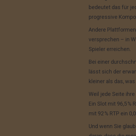
bedeutet das für je
progressive Kompo
Andere Plattformen
versprechen – in Wa
Spieler erreichen.
Bei einer durchschn
lässt sich der erwa
kleiner als das, wa
Weil jede Seite ihr
Ein Slot mit 96,5 %
mit 92 % RTP ein 0,
Und wenn Sie glaube
daran, dass die me