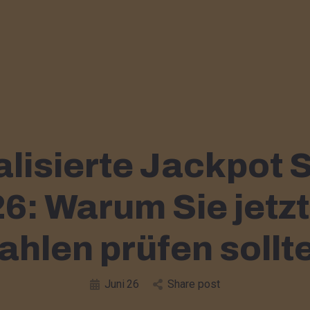
lisierte Jackpot 
6: Warum Sie jetzt
ahlen prüfen sollt
Juni
26
Share post