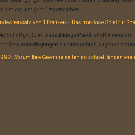
en, um die „Freigabe“ zu erreichen.
indesteinsatz von 1 Franken – Das trostlose Spiel für Sp
e Schriftgröße im Auszahlungs‑Panel ist oft kleiner als 
chen Gewinnbedingungen zu einer echten Augenbelastun
BNB: Warum Ihre Gewinne selten so schnell landen wie e