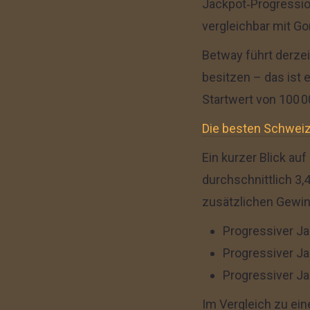
Jackpot‑Progression
vergleichbar mit Go
Betway führt derzei
besitzen – das ist 
Startwert von 100 0
Die besten Schweiz
Ein kurzer Blick au
durchschnittlich 3,
zusätzlichen Gewin
Progressiver Jac
Progressiver Jac
Progressiver Ja
Im Vergleich zu ein