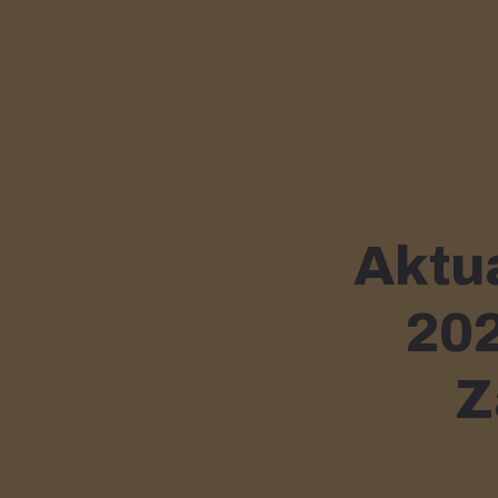
Aktua
202
Z