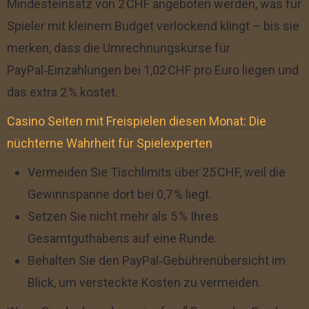
Mindesteinsatz von 2 CHF angeboten werden, was für
Spieler mit kleinem Budget verlockend klingt – bis sie
merken, dass die Umrechnungskurse für
PayPal‑Einzahlungen bei 1,02 CHF pro Euro liegen und
das extra 2 % kostet.
Casino Seiten mit Freispielen diesen Monat: Die
nüchterne Wahrheit für Spielexperten
Vermeiden Sie Tischlimits über 25 CHF, weil die
Gewinnspanne dort bei 0,7 % liegt.
Setzen Sie nicht mehr als 5 % Ihres
Gesamtguthabens auf eine Runde.
Behalten Sie den PayPal‑Gebührenübersicht im
Blick, um versteckte Kosten zu vermeiden.