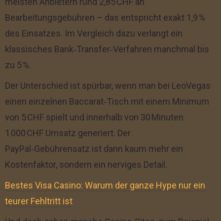
meisten Anbietern rund 2,85 CHF an
Bearbeitungsgebühren – das entspricht exakt 1,9 %
des Einsatzes. Im Vergleich dazu verlangt ein
klassisches Bank‑Transfer‑Verfahren manchmal bis
zu 5 %.
Der Unterschied ist spürbar, wenn man bei LeoVegas
einen einzelnen Baccarat‑Tisch mit einem Minimum
von 5 CHF spielt und innerhalb von 30 Minuten
1 000 CHF Umsatz generiert. Der
PayPal‑Gebührensatz ist dann kaum mehr ein
Kostenfaktor, sondern ein nerviges Detail.
Bestes Visa Casino: Warum der ganze Hype nur ein
teurer Fehltritt ist