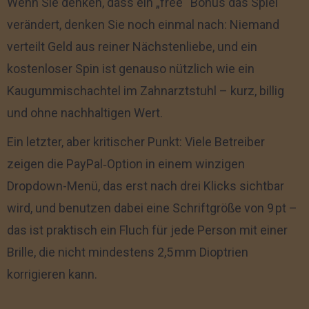
Wenn Sie denken, dass ein „free“ Bonus das Spiel
verändert, denken Sie noch einmal nach: Niemand
verteilt Geld aus reiner Nächstenliebe, und ein
kostenloser Spin ist genauso nützlich wie ein
Kaugummischachtel im Zahnarztstuhl – kurz, billig
und ohne nachhaltigen Wert.
Ein letzter, aber kritischer Punkt: Viele Betreiber
zeigen die PayPal‑Option in einem winzigen
Dropdown-Menü, das erst nach drei Klicks sichtbar
wird, und benutzen dabei eine Schriftgröße von 9 pt –
das ist praktisch ein Fluch für jede Person mit einer
Brille, die nicht mindestens 2,5 mm Dioptrien
korrigieren kann.