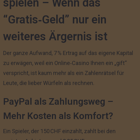
spielen – Wenn das
“Gratis‑Geld” nur ein
weiteres Ärgernis ist
Der ganze Aufwand, 7 % Ertrag auf das eigene Kapital
zu erwägen, weil ein Online‑Casino Ihnen ein „gift“
verspricht, ist kaum mehr als ein Zahlenrätsel für
Leute, die lieber Würfeln als rechnen.
PayPal als Zahlungsweg –
Mehr Kosten als Komfort?
Ein Spieler, der 150 CHF einzahlt, zahlt bei den