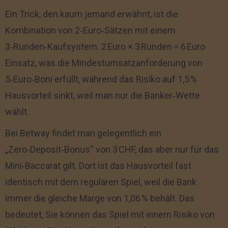
Ein Trick, den kaum jemand erwähnt, ist die
Kombination von 2‑Euro‑Sätzen mit einem
3‑Runden‑Kaufsystem. 2 Euro × 3 Runden = 6 Euro
Einsatz, was die Mindestumsatzanforderung von
5‑Euro‑Boni erfüllt, während das Risiko auf 1,5 %
Hausvorteil sinkt, weil man nur die Banker‑Wette
wählt.
Bei Betway findet man gelegentlich ein
„Zero‑Deposit‑Bonus“ von 3 CHF, das aber nur für das
Mini‑Baccarat gilt. Dort ist das Hausvorteil fast
identisch mit dem regulären Spiel, weil die Bank
immer die gleiche Marge von 1,06 % behält. Das
bedeutet, Sie können das Spiel mit einem Risiko von