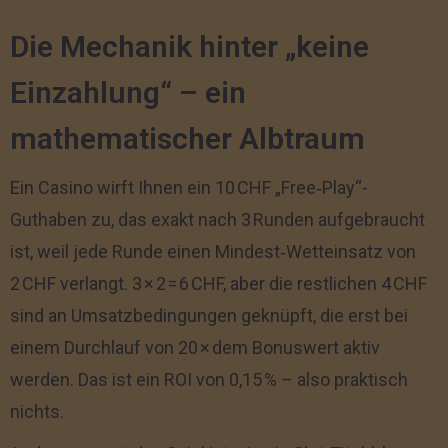
Die Mechanik hinter „keine
Einzahlung“ – ein
mathematischer Albtraum
Ein Casino wirft Ihnen ein 10 CHF „Free‑Play“-
Guthaben zu, das exakt nach 3 Runden aufgebraucht
ist, weil jede Runde einen Mindest‑Wetteinsatz von
2 CHF verlangt. 3 × 2 = 6 CHF, aber die restlichen 4 CHF
sind an Umsatzbedingungen geknüpft, die erst bei
einem Durchlauf von 20 × dem Bonuswert aktiv
werden. Das ist ein ROI von 0,15 % – also praktisch
nichts.