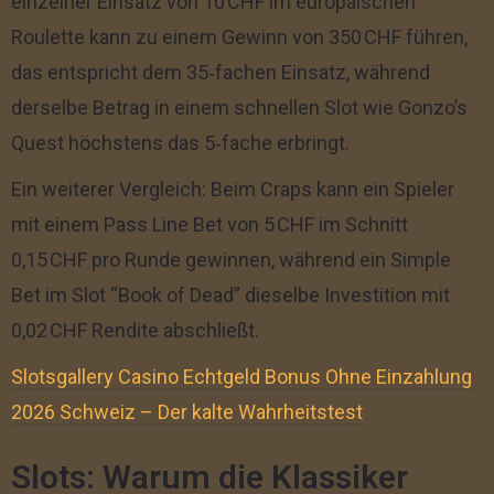
einzelner Einsatz von 10 CHF im europäischen
Roulette kann zu einem Gewinn von 350 CHF führen,
das entspricht dem 35‑fachen Einsatz, während
derselbe Betrag in einem schnellen Slot wie Gonzo’s
Quest höchstens das 5‑fache erbringt.
Ein weiterer Vergleich: Beim Craps kann ein Spieler
mit einem Pass Line Bet von 5 CHF im Schnitt
0,15 CHF pro Runde gewinnen, während ein Simple
Bet im Slot “Book of Dead” dieselbe Investition mit
0,02 CHF Rendite abschließt.
Slotsgallery Casino Echtgeld Bonus Ohne Einzahlung
2026 Schweiz – Der kalte Wahrheitstest
Slots: Warum die Klassiker