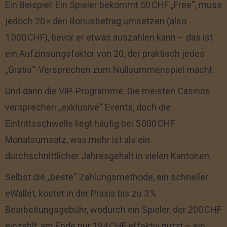
Ein Beispiel: Ein Spieler bekommt 50 CHF „Free“, muss
jedoch 20 × den Bonusbetrag umsetzen (also
1 000 CHF), bevor er etwas auszahlen kann – das ist
ein Aufzinsungsfaktor von 20, der praktisch jedes
„Gratis“-Versprechen zum Nullsummenspiel macht.
Und dann die VIP‑Programme: Die meisten Casinos
versprechen „exklusive“ Events, doch die
Eintrittsschwelle liegt häufig bei 5 000 CHF
Monatsumsatz, was mehr ist als ein
durchschnittlicher Jahresgehalt in vielen Kantonen.
Selbst die „beste“ Zahlungsmethode, ein schneller
eWallet, kostet in der Praxis bis zu 3 %
Bearbeitungsgebühr, wodurch ein Spieler, der 200 CHF
einzahlt, am Ende nur 194 CHF effektiv nutzt – ein