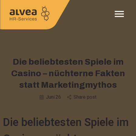
menu
Die beliebtesten Spiele im
Casino – nüchterne Fakten
statt Marketingmythos
Juni
26
Share post
Die beliebtesten Spiele im