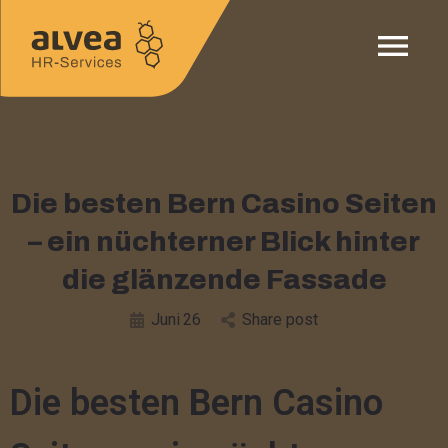
menu
Die besten Bern Casino Seiten
– ein nüchterner Blick hinter
die glänzende Fassade
Juni
26
Share post
Die besten Bern Casino