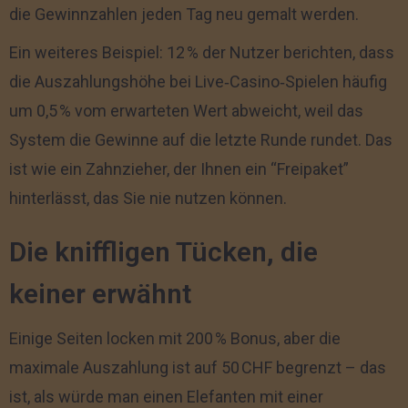
die Gewinnzahlen jeden Tag neu gemalt werden.
Ein weiteres Beispiel: 12 % der Nutzer berichten, dass
die Auszahlungshöhe bei Live‑Casino‑Spielen häufig
um 0,5 % vom erwarteten Wert abweicht, weil das
System die Gewinne auf die letzte Runde rundet. Das
ist wie ein Zahnzieher, der Ihnen ein “Freipaket”
hinterlässt, das Sie nie nutzen können.
Die kniffligen Tücken, die
keiner erwähnt
Einige Seiten locken mit 200 % Bonus, aber die
maximale Auszahlung ist auf 50 CHF begrenzt – das
ist, als würde man einen Elefanten mit einer