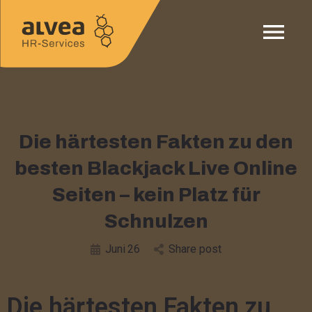
menu
Die härtesten Fakten zu den
besten Blackjack Live Online
Seiten – kein Platz für
Schnulzen
Juni
26
Share post
Die härtesten Fakten zu