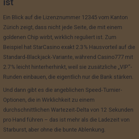
ist
Ein Blick auf die Lizenznummer 12345 vom Kanton
Zürich zeigt, dass nicht jede Seite, die mit einem
goldenen Chip wirbt, wirklich reguliert ist. Zum
Beispiel hat StarCasino exakt 2.3 % Hausvorteil auf die
Standard‑Blackjack‑Variante, während Casino777 mit
2.7 % leicht hinterherhinkt, weil sie zusätzliche „VIP“-
Runden einbauen, die eigentlich nur die Bank stärken.
Und dann gibt es die angeblichen Speed‑Turnier-
Optionen, die in Wirklichkeit zu einem
durchschnittlichen Wartezeit‑Delta von 12 Sekunden
pro Hand führen – das ist mehr als die Ladezeit von
Starburst, aber ohne die bunte Ablenkung.