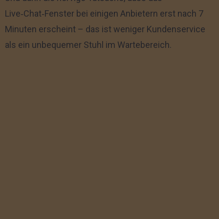
Live‑Chat‑Fenster bei einigen Anbietern erst nach 7
Minuten erscheint – das ist weniger Kundenservice
als ein unbequemer Stuhl im Wartebereich.