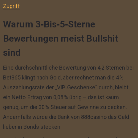
Zugriff
Warum 3‑Bis‑5‑Sterne
Bewertungen meist Bullshit
sind
Eine durchschnittliche Bewertung von 4,2 Sternen bei
Bet365 klingt nach Gold, aber rechnet man die 4 %
Auszahlungsrate der „VIP‑Geschenke“ durch, bleibt
ein Netto‑Ertrag von 0,08 % übrig – das ist kaum
genug, um die 30 % Steuer auf Gewinne zu decken.
Andernfalls würde die Bank von 888casino das Geld
lieber in Bonds stecken.