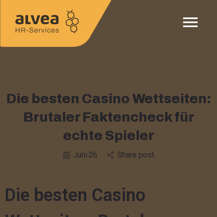
menu
Die besten Casino Wettseiten:
Brutaler Faktencheck für
echte Spieler
Juni
26
Share post
Die besten Casino