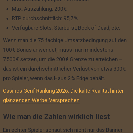
Max. Auszahlung: 200 €
RTP durchschnittlich: 95,7 %
Verfügbare Slots: Starburst, Book of Dead, etc.
Wenn man die 75‑fachige Umsatzbedingung auf den
100 € Bonus anwendet, muss man mindestens
7 500 € setzen, um die 200 € Grenze zu erreichen –
das ist ein durchschnittlicher Verlust von etwa 300 €
pro Spieler, wenn das Haus 2 % Edge behält.
Casinos Genf Ranking 2026: Die kalte Realität hinter
glänzenden Werbe‑Versprechen
Wie man die Zahlen wirklich liest
Ein echter Spieler schaut sich nicht nur das Banner