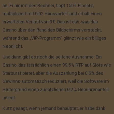
an. Er nimmt den Rechner, tippt 150 € Einsatz,
multipliziert mit 0,02 Hausvorteil, und erhält einen
erwarteten Verlust von 3 €. Das ist das, was das
Casino über den Rand des Bildschirms versteckt,
während das „VIP‑Programm“ glänzt wie ein billiges
Neonlicht.
Und dann gibt es noch die seltene Ausnahme: Ein
Casino, das tatsächlich einen 99,5 % RTP auf Slots wie
Starburst bietet, aber die Auszahlung bei 0,5 % des
Gewinns automatisch reduziert, weil die Software im
Hintergrund einen zusätzlichen 0,2 % Gebührenanteil
anlegt.
Kurz gesagt, wenn jemand behauptet, er habe dank