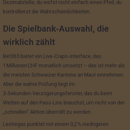
Dezimalstelle; du wirfst nicht einfach einen Pfeil, du
kontrollierst die Wahrscheinlichkeiten.
Die Spielbank‑Auswahl, die
wirklich zählt
Bet365 bietet ein Live‑Craps‑Interface, das
1 Millionen CHF monatlich umsetzt – das ist mehr als
die meisten Schweizer Kantone an Maut einnehmen.
Aber die wahre Prüfung liegt im
3‑Sekunden‑Verzögerungsfenster, das du beim
Wetten auf den Pass‑Line brauchst, um nicht von der
„schnellen“ Aktion überrollt zu werden.
LeoVegas punktet mit einem 0,2 % niedrigeren