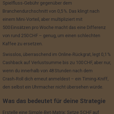
Spielfluss‑Gebühr gegenüber dem
Branchendurchschnitt von 0,5 %. Das klingt nach
einem Mini‑Vorteil, aber multipliziert mit
500 Einsätzen pro Woche macht das eine Differenz
von rund 250 CHF – genug, um einen schlechten
Kaffee zu ersetzen.
Swisslos, überraschend im Online‑Rückgrat, legt 0,1 %
Cashback auf Verlustsumme bis zu 100 CHF, aber nur,
wenn du innerhalb von 48 Stunden nach dem
Crash‑Roll dich erneut anmeldest – ein Timing‑Kniff,
den selbst ein Uhrmacher nicht übersehen würde.
Was das bedeutet für deine Strategie
Erstelle eine Simple‑Bet‑Matrix: Setze 5 CHF auf