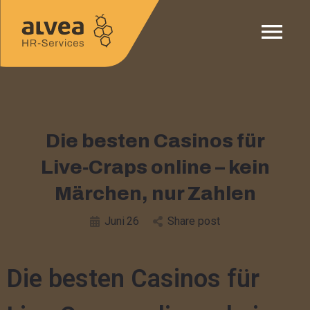
menu
Die besten Casinos für
Live‑Craps online – kein
Märchen, nur Zahlen
Juni
26
Share post
Die besten Casinos für