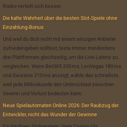
Risiko verteilt sich besser.
Die kalte Wahrheit über die besten Slot‑Spiele ohne
Einzahlung‑Bonus
Und weil du dich nicht mit einem einzigen Anbieter
zufriedengeben solltest, teste immer mindestens
drei Plattformen gleichzeitig, um die Live‑Latenz zu
vergleichen. Wenn Bet365 250 ms, LeoVegas 180 ms
und Swisslos 210 ms anzeigt, wähle das schnellste,
weil jede Millisekunde den Unterschied zwischen
Gewinn und Verlust bedeuten kann.
Neue Spielautomaten Online 2026: Der Raubzug der
Entwickler, nicht das Wunder der Gewinne
Ein häufiges Stolperstein: Viele Casino‑UIs