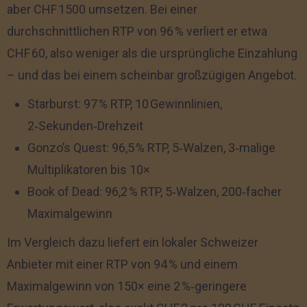
aber CHF 1500 umsetzen. Bei einer
durchschnittlichen RTP von 96 % verliert er etwa
CHF 60, also weniger als die ursprüngliche Einzahlung
– und das bei einem scheinbar großzügigen Angebot.
Starburst: 97 % RTP, 10 Gewinnlinien,
2‑Sekunden‑Drehzeit
Gonzo’s Quest: 96,5 % RTP, 5‑Walzen, 3‑malige
Multiplikatoren bis 10×
Book of Dead: 96,2 % RTP, 5‑Walzen, 200‑facher
Maximalgewinn
Im Vergleich dazu liefert ein lokaler Schweizer
Anbieter mit einer RTP von 94 % und einem
Maximalgewinn von 150× eine 2 %‑geringere