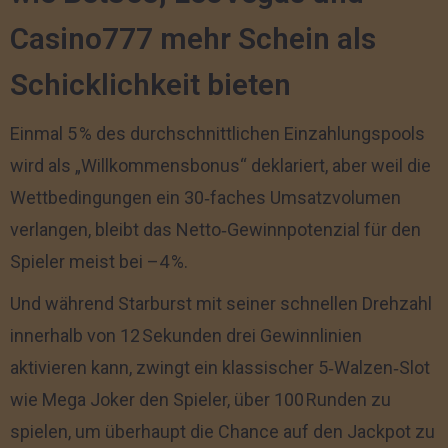
Casino777 mehr Schein als
Schicklichkeit bieten
Einmal 5 % des durchschnittlichen Einzahlungspools
wird als „Willkommensbonus“ deklariert, aber weil die
Wettbedingungen ein 30‑faches Umsatzvolumen
verlangen, bleibt das Netto‑Gewinnpotenzial für den
Spieler meist bei –4 %.
Und während Starburst mit seiner schnellen Drehzahl
innerhalb von 12 Sekunden drei Gewinnlinien
aktivieren kann, zwingt ein klassischer 5‑Walzen‑Slot
wie Mega Joker den Spieler, über 100 Runden zu
spielen, um überhaupt die Chance auf den Jackpot zu