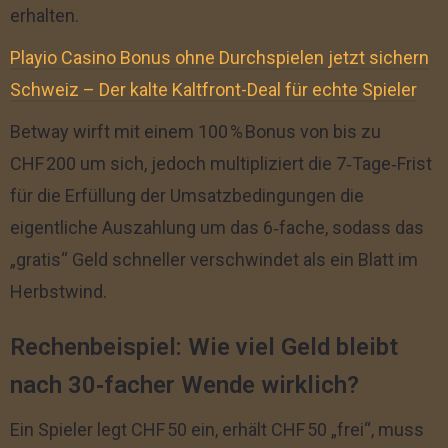
erhalten.
Playio Casino Bonus ohne Durchspielen jetzt sichern
Schweiz – Der kalte Kaltfront-Deal für echte Spieler
Betway wirft mit einem 100 % Bonus von bis zu
CHF 200 um sich, jedoch multipliziert die 7‑Tage‑Frist
für die Erfüllung der Umsatzbedingungen die
eigentliche Auszahlung um das 6‑fache, sodass das
„gratis“ Geld schneller verschwindet als ein Blatt im
Herbstwind.
Rechenbeispiel: Wie viel Geld bleibt
nach 30‑facher Wende wirklich?
Ein Spieler legt CHF 50 ein, erhält CHF 50 „frei“, muss