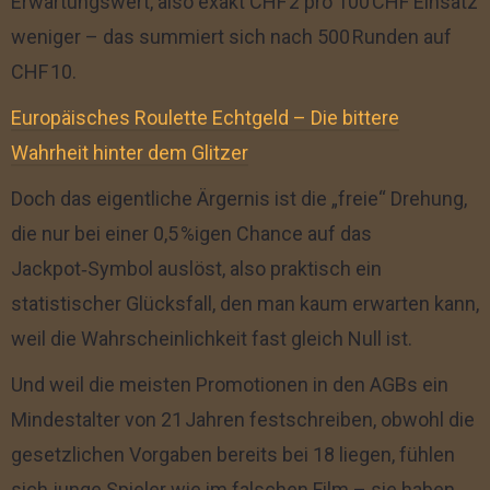
Erwartungswert, also exakt CHF 2 pro 100 CHF Einsatz
weniger – das summiert sich nach 500 Runden auf
CHF 10.
Europäisches Roulette Echtgeld – Die bittere
Wahrheit hinter dem Glitzer
Doch das eigentliche Ärgernis ist die „freie“ Drehung,
die nur bei einer 0,5 %igen Chance auf das
Jackpot‑Symbol auslöst, also praktisch ein
statistischer Glücksfall, den man kaum erwarten kann,
weil die Wahrscheinlichkeit fast gleich Null ist.
Und weil die meisten Promotionen in den AGBs ein
Mindestalter von 21 Jahren festschreiben, obwohl die
gesetzlichen Vorgaben bereits bei 18 liegen, fühlen
sich junge Spieler wie im falschen Film – sie haben