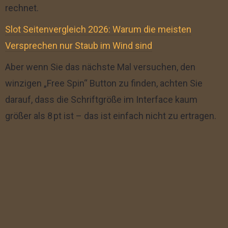
rechnet.
Slot Seitenvergleich 2026: Warum die meisten
Versprechen nur Staub im Wind sind
Aber wenn Sie das nächste Mal versuchen, den
winzigen „Free Spin“ Button zu finden, achten Sie
darauf, dass die Schriftgröße im Interface kaum
größer als 8 pt ist – das ist einfach nicht zu ertragen.