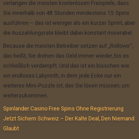
verlangen die meisten kostenlosen Freispiele, dass
Sie innerhalb von 48 Stunden mindestens 15 Spins
ausführen – das ist weniger als ein kurzer Sprint, aber
die Auszahlungsrate bleibt dabei konstant miserabel.
Because die meisten Betreiber setzen auf „Rollover“,
das heißt, Sie drehen das Geld immer wieder, bis es
schließlich verdampft. Und das ist ein bisschen wie
ein endloses Labyrinth, in dem jede Ecke nur ein
weiteres Mini‑Puzzle ist, das Sie lösen müssen, um
weiterzukommen.
Spinlander Casino Free Spins Ohne Registrierung
Jetzt Sichern Schweiz – Der Kalte Deal, Den Niemand
Glaubt