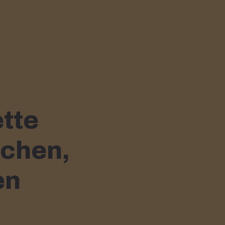
Partner
Über uns
Kontakt
ette
rchen,
en