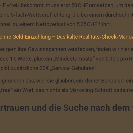
0 CHF «frei» bekommt, muss erst 50 CHF umsetzen, um de
t eine 5‑fach‑Wettverpflichtung, die bei einem durchschni
hnell zu einem Nettoverlust von 5,25 CHF führt.
 ohne Geld-Einzahlung – Das kalte Realitäts‑Check‑Manö
ber gern ihre Gewinnspannen verstecken, finden wir hier ei
jede 1 € Wette, plus ein „Mindestumsatz“ von 0,10 € pro Ru
gibt zusätzliche 20 € „Service‑Gebühren“.
ignorieren das, weil sie glauben, ein kleiner Bonus sei ei
 „free“ ein Wort, das nichts als Marketing‑Schrott bedeute
ertrauen und die Suche nach dem