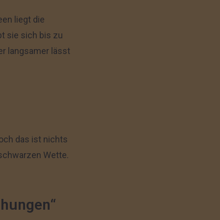
en liegt die
t sie sich bis zu
der langsamer lässt
och das ist nichts
/schwarzen Wette.
rehungen“