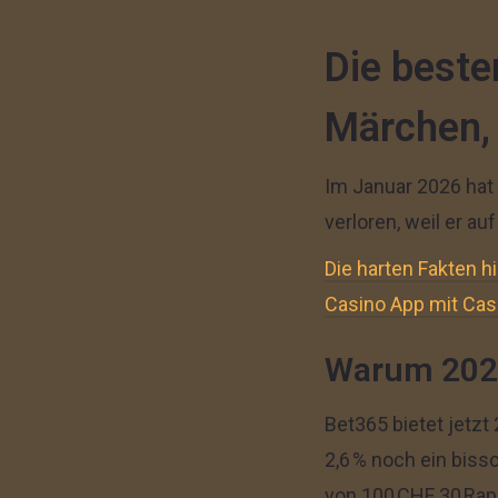
Die beste
Märchen, 
Im Januar 2026 hat 
verloren, weil er au
Die harten Fakten h
Casino App mit Cas
Warum 2026
Bet365 bietet jetzt
2,6 % noch ein biss
von 100 CHF 30 Rap