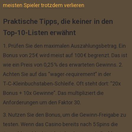
meisten Spieler trotzdem verlieren
Praktische Tipps, die keiner in den
Top‑10-Listen erwähnt
1. Prüfen Sie den maximalen Auszahlungsbetrag. Ein
Bonus von 25 € wird meist auf 100 € begrenzt. Das ist
wie ein Preis von 0,25 % des erwarteten Gewinns. 2.
Achten Sie auf das “wager‑requirement” in der
T‑C‑Kleinbuchstaben‑Schleife. Oft steht dort: “20x
Bonus + 10x Gewinne”. Das multipliziert die
Anforderungen um den Faktor 30.
3. Nutzen Sie den Bonus, um die Gewinn‑Freigabe zu
testen. Wenn das Casino bereits nach 5 Spins die