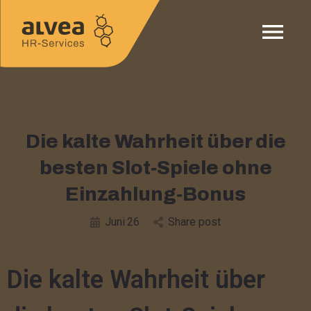
menu
Die kalte Wahrheit über die
besten Slot‑Spiele ohne
Einzahlung‑Bonus
Juni
26
Share post
Die kalte Wahrheit über