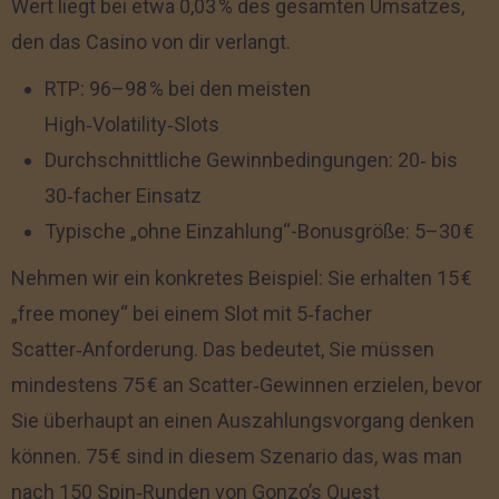
Wert liegt bei etwa 0,03 % des gesamten Umsatzes,
den das Casino von dir verlangt.
RTP: 96–98 % bei den meisten
High‑Volatility‑Slots
Durchschnittliche Gewinnbedingungen: 20‑ bis
30‑facher Einsatz
Typische „ohne Einzahlung“-Bonusgröße: 5–30 €
Nehmen wir ein konkretes Beispiel: Sie erhalten 15 €
„free money“ bei einem Slot mit 5‑facher
Scatter‑Anforderung. Das bedeutet, Sie müssen
mindestens 75 € an Scatter‑Gewinnen erzielen, bevor
Sie überhaupt an einen Auszahlungsvorgang denken
können. 75 € sind in diesem Szenario das, was man
nach 150 Spin‑Runden von Gonzo’s Quest