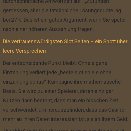
durchschnittliche Antwortzeit auf 1,2 Stunden
gemessen, aber die tatsächliche Lösungsquote lag
bei 27 %. Das ist ein gutes Argument, wenn Sie später
nach einer höheren Auszahlung fragen.
Die vertrauenswürdigsten Slot Seiten – ein Spott über
leere Versprechen
Der entscheidende Punkt bleibt: Ohne eigene
Einzahlung verliert jede „beste slot spiele ohne
einzahlung bonus“-Kampagne ihre mathematische
Basis. Sie wird zu einer Spielerei, deren einziger
Nutzen darin besteht, dass man ein bisschen Zeit
verschwendet, um herauszufinden, dass das Casino
mehr an Ihren Daten interessiert ist, als an Ihrem Geld.