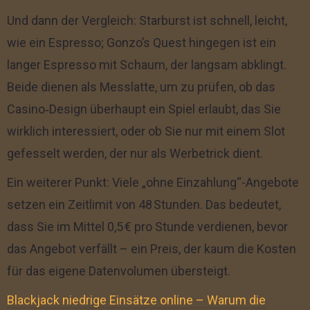
Und dann der Vergleich: Starburst ist schnell, leicht,
wie ein Espresso; Gonzo’s Quest hingegen ist ein
langer Espresso mit Schaum, der langsam abklingt.
Beide dienen als Messlatte, um zu prüfen, ob das
Casino‑Design überhaupt ein Spiel erlaubt, das Sie
wirklich interessiert, oder ob Sie nur mit einem Slot
gefesselt werden, der nur als Werbetrick dient.
Ein weiterer Punkt: Viele „ohne Einzahlung“-Angebote
setzen ein Zeitlimit von 48 Stunden. Das bedeutet,
dass Sie im Mittel 0,5 € pro Stunde verdienen, bevor
das Angebot verfällt – ein Preis, der kaum die Kosten
für das eigene Datenvolumen übersteigt.
Blackjack niedrige Einsätze online – Warum die