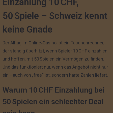
Einzahlung 10 CHF,
50 Spiele – Schweiz kennt
keine Gnade
Der Alltag im Online‑Casino ist ein Taschenrechner,
der ständig überhitzt, wenn Spieler 10 CHF einzahlen
und hoffen, mit 50 Spielen ein Vermögen zu finden.
Und das funktioniert nur, wenn das Angebot nicht nur
ein Hauch von „free“ ist, sondern harte Zahlen liefert.
Warum 10 CHF Einzahlung bei
50 Spielen ein schlechter Deal