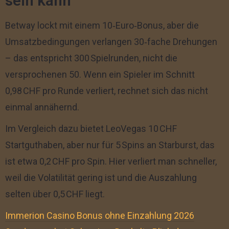
sein kann
Betway lockt mit einem 10‑Euro‑Bonus, aber die
Umsatzbedingungen verlangen 30‑fache Drehungen
– das entspricht 300 Spielrunden, nicht die
versprochenen 50. Wenn ein Spieler im Schnitt
0,98 CHF pro Runde verliert, rechnet sich das nicht
einmal annähernd.
Im Vergleich dazu bietet LeoVegas 10 CHF
Startguthaben, aber nur für 5 Spins an Starburst, das
ist etwa 0,2 CHF pro Spin. Hier verliert man schneller,
weil die Volatilität gering ist und die Auszahlung
selten über 0,5 CHF liegt.
Immerion Casino Bonus ohne Einzahlung 2026