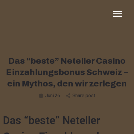
menu
Das “beste” Neteller Casino
Einzahlungsbonus Schweiz –
ein Mythos, den wir zerlegen
Juni
26
Share post
Das “beste” Neteller