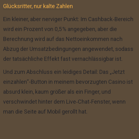
Glücksritter, nur kalte Zahlen
Ein kleiner, aber nerviger Punkt: Im Cashback‑Bereich
wird ein Prozent von 0,5 % angegeben, aber die
Berechnung wird auf das Nettoeinkommen nach
Abzug der Umsatzbedingungen angewendet, sodass
der tatsächliche Effekt fast vernachlässigbar ist.
Und zum Abschluss ein leidiges Detail: Das „Jetzt
einzahlen“-Button in meinem bevorzugten Casino ist
absurd klein, kaum größer als ein Finger, und
verschwindet hinter dem Live‑Chat‑Fenster, wenn
man die Seite auf Mobil gerollt hat.