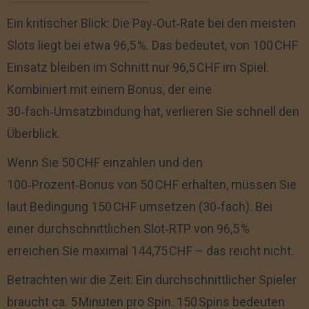
Ein kritischer Blick: Die Pay‑Out‑Rate bei den meisten
Slots liegt bei etwa 96,5 %. Das bedeutet, von 100 CHF
Einsatz bleiben im Schnitt nur 96,5 CHF im Spiel.
Kombiniert mit einem Bonus, der eine
30‑fach‑Umsatzbindung hat, verlieren Sie schnell den
Überblick.
Wenn Sie 50 CHF einzahlen und den
100‑Prozent‑Bonus von 50 CHF erhalten, müssen Sie
laut Bedingung 150 CHF umsetzen (30‑fach). Bei
einer durchschnittlichen Slot‑RTP von 96,5 %
erreichen Sie maximal 144,75 CHF – das reicht nicht.
Betrachten wir die Zeit: Ein durchschnittlicher Spieler
braucht ca. 5 Minuten pro Spin. 150 Spins bedeuten