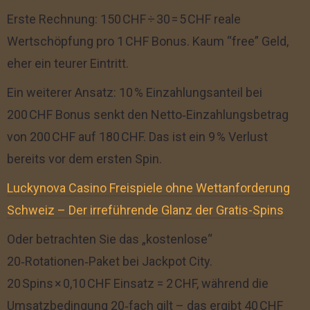
Erste Rechnung: 150 CHF ÷ 30 = 5 CHF reale
Wertschöpfung pro 1 CHF Bonus. Kaum “free” Geld,
eher ein teurer Eintritt.
Ein weiterer Ansatz: 10 % Einzahlungsanteil bei
200 CHF Bonus senkt den Netto‑Einzahlungsbetrag
von 200 CHF auf 180 CHF. Das ist ein 9 % Verlust
bereits vor dem ersten Spin.
Luckynova Casino Freispiele ohne Wettanforderung
Schweiz – Der irreführende Glanz der Gratis-Spins
Oder betrachten Sie das „kostenlose“
20‑Rotationen‑Paket bei Jackpot City.
20 Spins × 0,10 CHF Einsatz = 2 CHF, während die
Umsatzbedingung 20‑fach gilt – das ergibt 40 CHF