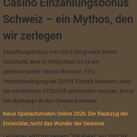
Casino Einzahlungsbonus
Schweiz – ein Mythos, den
wir zerlegen
Einzahlungsbonus von 100 % klingt nach einem
Geschenk, aber in Wirklichkeit ist es ein
gekonstruierter Verlust‑Rechner. 15 %
Umsatzbedingung bei 25 CHF Einsatz bedeutet, dass
Sie mindestens 37,50 CHF umwandeln müssen, bevor
Sie überhaupt an den Gewinn kommen.
Neue Spielautomaten Online 2026: Der Raubzug der
Entwickler, nicht das Wunder der Gewinne
LeoVegas wirft mit seinem “VIP‑Paket” ein 200 CHF