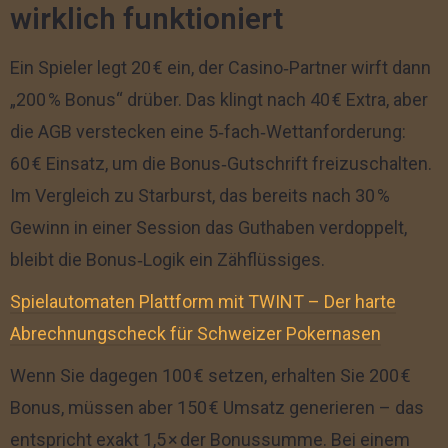
wirklich funktioniert
Ein Spieler legt 20 € ein, der Casino‑Partner wirft dann
„200 % Bonus“ drüber. Das klingt nach 40 € Extra, aber
die AGB verstecken eine 5‑fach‑Wettanforderung:
60 € Einsatz, um die Bonus‑Gutschrift freizuschalten.
Im Vergleich zu Starburst, das bereits nach 30 %
Gewinn in einer Session das Guthaben verdoppelt,
bleibt die Bonus‑Logik ein Zähflüssiges.
Spielautomaten Plattform mit TWINT – Der harte
Abrechnungscheck für Schweizer Pokernasen
Wenn Sie dagegen 100 € setzen, erhalten Sie 200 €
Bonus, müssen aber 150 € Umsatz generieren – das
entspricht exakt 1,5 × der Bonussumme. Bei einem