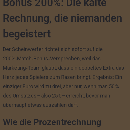
Bonus 200%: Die kalte
Rechnung, die niemanden
begeistert
Der Scheinwerfer richtet sich sofort auf die
200%‑Match‑Bonus‑Versprechen, weil das
Marketing‑Team glaubt, dass ein doppeltes Extra das
Herz jedes Spielers zum Rasen bringt. Ergebnis: Ein
einziger Euro wird zu drei, aber nur, wenn man 50 %
des Umsatzes – also 25 € – erreicht, bevor man
überhaupt etwas auszahlen darf.
Wie die Prozentrechnung