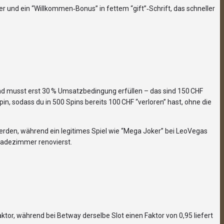
r und ein “Willkommen‑Bonus” in fettem “gift”‑Schrift, das schneller
nd musst erst 30 % Umsatzbedingung erfüllen – das sind 150 CHF
n, sodass du in 500 Spins bereits 100 CHF “verloren” hast, ohne die
werden, während ein legitimes Spiel wie “Mega Joker” bei LeoVegas
 Badezimmer renovierst.
faktor, während bei Betway derselbe Slot einen Faktor von 0,95 liefert