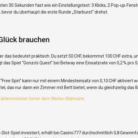
en 30 Sekunden fast wie ein Einstellungstest: 3 Klicks, 2 Pop‑up‑Fenste
 bevor du überhaupt die erste Runde „Starburst“ drehst.
Glück brauchen
er das bedeutet praktisch: Du setzt 50 CHF, bekommst 100 CHF extra, u
das Spiel “Gonzo’s Quest” bei Betway eine Einsatzrate von 0,2 % pro Spi
 “Free Spin” kann nur mit einem Mindesteinsatz von 0,10 CHF aktiviert 
otel, das nur dann ein Zimmer mit Bett bietet, wenn du gleichzeitig das
e Zahlenmonster hinter dem Werbe-Wahnsinn
n‑Slot-Spiel investiert, erhält bei Casino777 durchschnittlich 0,8 Gewinn