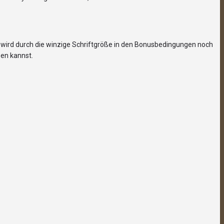
s wird durch die winzige Schriftgröße in den Bonusbedingungen noch
sen kannst.