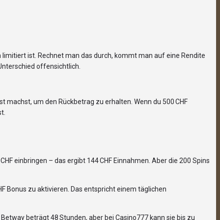
n limitiert ist. Rechnet man das durch, kommt man auf eine Rendite
Unterschied offensichtlich.
erlust machst, um den Rückbetrag zu erhalten. Wenn du 500 CHF
t.
5 CHF einbringen – das ergibt 144 CHF Einnahmen. Aber die 200 Spins
F Bonus zu aktivieren. Das entspricht einem täglichen
 Betway beträgt 48 Stunden, aber bei Casino777 kann sie bis zu