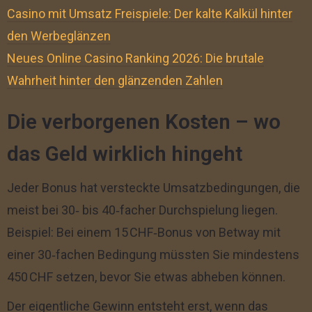
Casino mit Umsatz Freispiele: Der kalte Kalkül hinter
den Werbeglänzen
Neues Online Casino Ranking 2026: Die brutale
Wahrheit hinter den glänzenden Zahlen
Die verborgenen Kosten – wo
das Geld wirklich hingeht
Jeder Bonus hat versteckte Umsatzbedingungen, die
meist bei 30‑ bis 40‑facher Durchspielung liegen.
Beispiel: Bei einem 15 CHF‑Bonus von Betway mit
einer 30‑fachen Bedingung müssten Sie mindestens
450 CHF setzen, bevor Sie etwas abheben können.
Der eigentliche Gewinn entsteht erst, wenn das