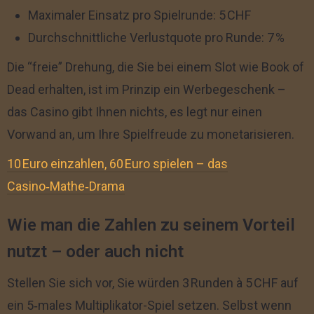
Maximaler Einsatz pro Spielrunde: 5 CHF
Durchschnittliche Verlustquote pro Runde: 7 %
Die “freie” Drehung, die Sie bei einem Slot wie Book of
Dead erhalten, ist im Prinzip ein Werbegeschenk –
das Casino gibt Ihnen nichts, es legt nur einen
Vorwand an, um Ihre Spielfreude zu monetarisieren.
10 Euro einzahlen, 60 Euro spielen – das
Casino‑Mathe‑Drama
Wie man die Zahlen zu seinem Vorteil
nutzt – oder auch nicht
Stellen Sie sich vor, Sie würden 3 Runden à 5 CHF auf
ein 5‑males Multiplikator-Spiel setzen. Selbst wenn