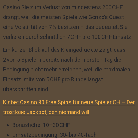
Casino Sie zum Verlust von mindestens 200 CHF
drängt, weil die meisten Spiele wie Gonzo’s Quest
eine Volatilität von 7 % besitzen – das bedeutet, Sie
verlieren durchschnittlich 7 CHF pro 100 CHF Einsatz.
Ein kurzer Blick auf das Kleingedruckte zeigt, dass
2 von 5 Spielern bereits nach dem ersten Tag die
Bedingung nicht mehr erreichen, weil die maximalen
Einsatzlimits von 5 CHF pro Runde längst
überschritten sind.
Kinbet Casino 90 Free Spins für neue Spieler CH – Der
trostlose Jackpot, den niemand will
Bonushöhe: 10–30 CHF
Umsatzbedingung: 30‑ bis 40‑fach