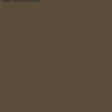
falsche Feld drückt.