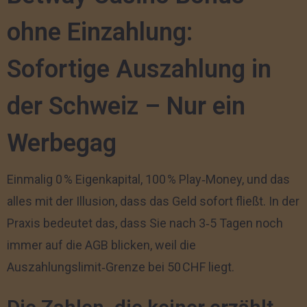
ohne Einzahlung:
Sofortige Auszahlung in
der Schweiz – Nur ein
Werbegag
Einmalig 0 % Eigenkapital, 100 % Play‑Money, und das
alles mit der Illusion, dass das Geld sofort fließt. In der
Praxis bedeutet das, dass Sie nach 3‑5 Tagen noch
immer auf die AGB blicken, weil die
Auszahlungslimit‑Grenze bei 50 CHF liegt.