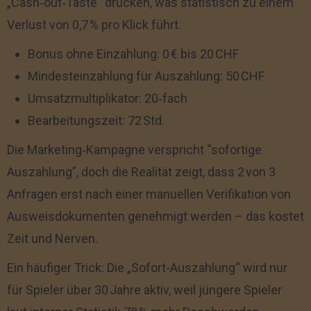
„Cash‑out‑Taste“ drücken, was statistisch zu einem
Verlust von 0,7 % pro Klick führt.
Bonus ohne Einzahlung: 0 € bis 20 CHF
Mindesteinzahlung für Auszahlung: 50 CHF
Umsatzmultiplikator: 20‑fach
Bearbeitungszeit: 72 Std.
Die Marketing‑Kampagne verspricht “sofortige
Auszahlung”, doch die Realität zeigt, dass 2 von 3
Anfragen erst nach einer manuellen Verifikation von
Ausweisdokumenten genehmigt werden – das kostet
Zeit und Nerven.
Ein häufiger Trick: Die „Sofort-Auszahlung“ wird nur
für Spieler über 30 Jahre aktiv, weil jüngere Spieler