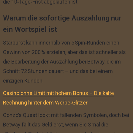
die 10‑Tage‑Frist abgelaufen ist.
Warum die sofortige Auszahlung nur
ein Wortspiel ist
Starburst kann innerhalb von 5 Spin‑Runden einen
Gewinn von 200 % erzielen, aber das ist schneller als
die Bearbeitung der Auszahlung bei Betway, die im
Schnitt 72 Stunden dauert – und das bei einem
einzigen Kunden.
Casino ohne Limit mit hohem Bonus – Die kalte
Rechnung hinter dem Werbe‑Glitzer
Gonzo’s Quest lockt mit fallenden Symbolen, doch bei
Betway fällt das Geld erst, wenn Sie 3 mal die