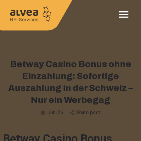
menu
Betway Casino Bonus ohne
Einzahlung: Sofortige
Auszahlung in der Schweiz –
Nur ein Werbegag
Juni
26
Share post
Betway Casino Bonus