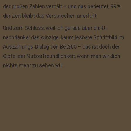
der großen Zahlen verhält – und das bedeutet, 99 %
der Zeit bleibt das Versprechen unerfüllt.
Und zum Schluss, weil ich gerade über die UI
nachdenke: das winzige, kaum lesbare Schriftbild im
Auszahlungs‑Dialog von Bet365 – das ist doch der
Gipfel der Nutzerfreundlichkeit, wenn man wirklich
nichts mehr zu sehen will.