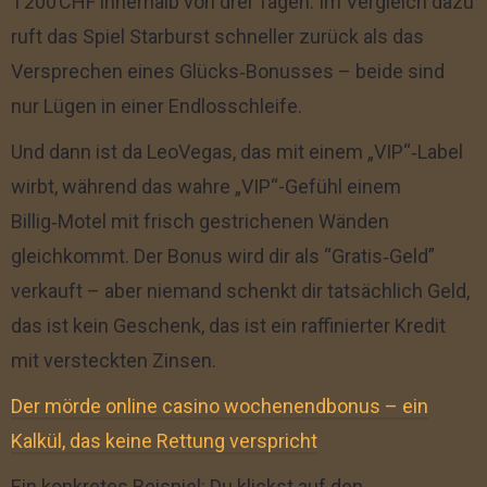
1 200 CHF innerhalb von drei Tagen. Im Vergleich dazu
ruft das Spiel Starburst schneller zurück als das
Versprechen eines Glücks‑Bonusses – beide sind
nur Lügen in einer Endlosschleife.
Und dann ist da LeoVegas, das mit einem „VIP“‑Label
wirbt, während das wahre „VIP“-Gefühl einem
Billig‑Motel mit frisch gestrichenen Wänden
gleichkommt. Der Bonus wird dir als “Gratis‑Geld”
verkauft – aber niemand schenkt dir tatsächlich Geld,
das ist kein Geschenk, das ist ein raffinierter Kredit
mit versteckten Zinsen.
Der mörde online casino wochenendbonus – ein
Kalkül, das keine Rettung verspricht
Ein konkretes Beispiel: Du klickst auf den