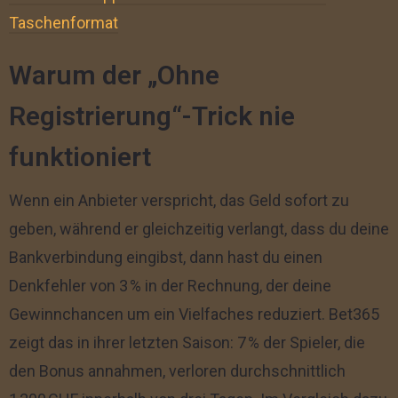
Taschenformat
Warum der „Ohne
Registrierung“-Trick nie
funktioniert
Wenn ein Anbieter verspricht, das Geld sofort zu
geben, während er gleichzeitig verlangt, dass du deine
Bankverbindung eingibst, dann hast du einen
Denkfehler von 3 % in der Rechnung, der deine
Gewinnchancen um ein Vielfaches reduziert. Bet365
zeigt das in ihrer letzten Saison: 7 % der Spieler, die
den Bonus annahmen, verloren durchschnittlich