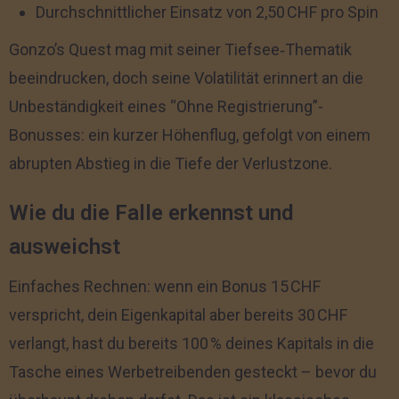
Durchschnittlicher Einsatz von 2,50 CHF pro Spin
Gonzo’s Quest mag mit seiner Tiefsee‑Thematik
beeindrucken, doch seine Volatilität erinnert an die
Unbeständigkeit eines “Ohne Registrierung”-
Bonusses: ein kurzer Höhenflug, gefolgt von einem
abrupten Abstieg in die Tiefe der Verlustzone.
Wie du die Falle erkennst und
ausweichst
Einfaches Rechnen: wenn ein Bonus 15 CHF
verspricht, dein Eigenkapital aber bereits 30 CHF
verlangt, hast du bereits 100 % deines Kapitals in die
Tasche eines Werbetreibenden gesteckt – bevor du