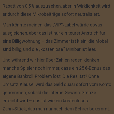
Rabatt von 0,5 % auszusehen, aber in Wirklichkeit wird
er durch diese Mikrobeiträge sofort neutralisiert.
Man könnte meinen, das „VIP“‑Label würde etwas
ausgleichen, aber das ist nur ein teurer Anstrich für
eine Billigwohnung – das Zimmer ist klein, die Möbel
sind billig, und die „kostenlose“ Minibar ist leer.
Und während wir hier über Zahlen reden, denken
manche Spieler noch immer, dass ein 25 €‑Bonus das
eigene Bankroll‑Problem löst. Die Realität? Ohne
Umsatz‑Klausel wird das Geld quasi sofort vom Konto
genommen, sobald die interne Gewinn‑Grenze
erreicht wird – das ist wie ein kostenloses
Zahn‑Stück, das man nur nach dem Bohrer bekommt.