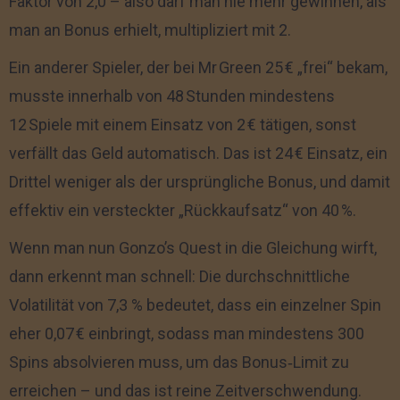
Faktor von 2,0 – also darf man nie mehr gewinnen, als
man an Bonus erhielt, multipliziert mit 2.
Ein anderer Spieler, der bei Mr Green 25 € „frei“ bekam,
musste innerhalb von 48 Stunden mindestens
12 Spiele mit einem Einsatz von 2 € tätigen, sonst
verfällt das Geld automatisch. Das ist 24 € Einsatz, ein
Drittel weniger als der ursprüngliche Bonus, und damit
effektiv ein versteckter „Rückkaufsatz“ von 40 %.
Wenn man nun Gonzo’s Quest in die Gleichung wirft,
dann erkennt man schnell: Die durchschnittliche
Volatilität von 7,3 % bedeutet, dass ein einzelner Spin
eher 0,07 € einbringt, sodass man mindestens 300
Spins absolvieren muss, um das Bonus‑Limit zu
erreichen – und das ist reine Zeitverschwendung.