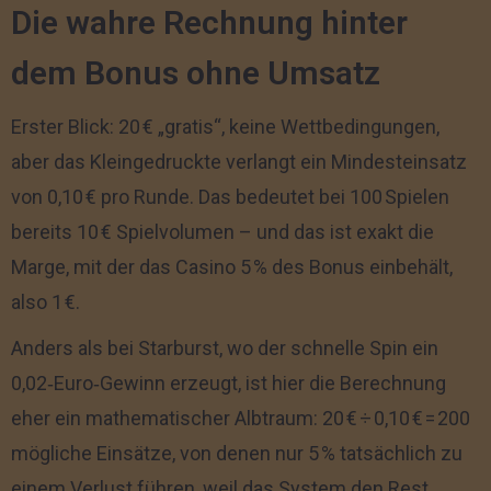
Die wahre Rechnung hinter
dem Bonus ohne Umsatz
Erster Blick: 20 € „gratis“, keine Wettbedingungen,
aber das Kleingedruckte verlangt ein Mindesteinsatz
von 0,10 € pro Runde. Das bedeutet bei 100 Spielen
bereits 10 € Spielvolumen – und das ist exakt die
Marge, mit der das Casino 5 % des Bonus einbehält,
also 1 €.
Anders als bei Starburst, wo der schnelle Spin ein
0,02‑Euro‑Gewinn erzeugt, ist hier die Berechnung
eher ein mathematischer Albtraum: 20 € ÷ 0,10 € = 200
mögliche Einsätze, von denen nur 5 % tatsächlich zu
einem Verlust führen, weil das System den Rest