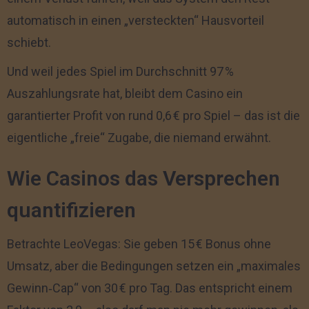
automatisch in einen „versteckten“ Hausvorteil
schiebt.
Und weil jedes Spiel im Durchschnitt 97 %
Auszahlungsrate hat, bleibt dem Casino ein
garantierter Profit von rund 0,6 € pro Spiel – das ist die
eigentliche „freie“ Zugabe, die niemand erwähnt.
Wie Casinos das Versprechen
quantifizieren
Betrachte LeoVegas: Sie geben 15 € Bonus ohne
Umsatz, aber die Bedingungen setzen ein „maximales
Gewinn‑Cap“ von 30 € pro Tag. Das entspricht einem