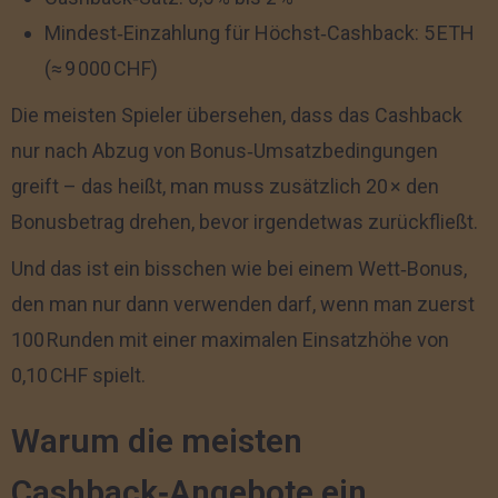
Mindest‑Einzahlung für Höchst‑Cashback: 5 ETH
(≈ 9 000 CHF)
Die meisten Spieler übersehen, dass das Cashback
nur nach Abzug von Bonus‑Umsatzbedingungen
greift – das heißt, man muss zusätzlich 20 × den
Bonusbetrag drehen, bevor irgendetwas zurückfließt.
Und das ist ein bisschen wie bei einem Wett‑Bonus,
den man nur dann verwenden darf, wenn man zuerst
100 Runden mit einer maximalen Einsatzhöhe von
0,10 CHF spielt.
Warum die meisten
Cashback‑Angebote ein