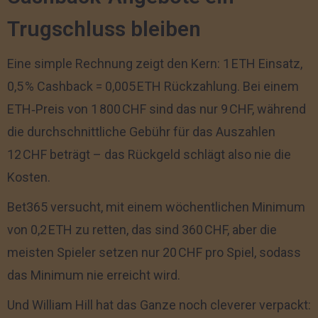
Trugschluss bleiben
Eine simple Rechnung zeigt den Kern: 1 ETH Einsatz,
0,5 % Cashback = 0,005 ETH Rückzahlung. Bei einem
ETH‑Preis von 1 800 CHF sind das nur 9 CHF, während
die durchschnittliche Gebühr für das Auszahlen
12 CHF beträgt – das Rückgeld schlägt also nie die
Kosten.
Bet365 versucht, mit einem wöchentlichen Minimum
von 0,2 ETH zu retten, das sind 360 CHF, aber die
meisten Spieler setzen nur 20 CHF pro Spiel, sodass
das Minimum nie erreicht wird.
Und William Hill hat das Ganze noch cleverer verpackt: