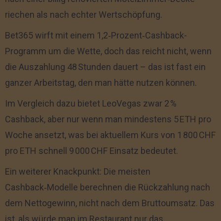
riechen als nach echter Wertschöpfung.
Bet365 wirft mit einem 1,2‑Prozent‑Cashback-
Programm um die Wette, doch das reicht nicht, wenn
die Auszahlung 48 Stunden dauert – das ist fast ein
ganzer Arbeitstag, den man hätte nutzen können.
Im Vergleich dazu bietet LeoVegas zwar 2 %
Cashback, aber nur wenn man mindestens 5 ETH pro
Woche ansetzt, was bei aktuellem Kurs von 1 800 CHF
pro ETH schnell 9 000 CHF Einsatz bedeutet.
Ein weiterer Knackpunkt: Die meisten
Cashback‑Modelle berechnen die Rückzahlung nach
dem Nettogewinn, nicht nach dem Bruttoumsatz. Das
ist, als würde man im Restaurant nur das