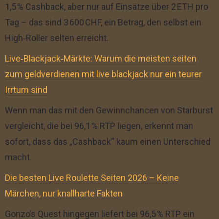
1,5 % Cashback, aber nur auf Einsätze über 2 ETH pro
Tag – das sind 3 600 CHF, ein Betrag, den selbst ein
High‑Roller selten erreicht.
Live‑Blackjack‑Märkte: Warum die meisten seiten
zum geldverdienen mit live blackjack nur ein teurer
Irrtum sind
Wenn man das mit den Gewinnchancen von Starburst
vergleicht, die bei 96,1 % RTP liegen, erkennt man
sofort, dass das „Cashback“ kaum einen Unterschied
macht.
Die besten Live Roulette Seiten 2026 – Keine
Märchen, nur knallharte Fakten
Gonzo’s Quest hingegen liefert bei 96,5 % RTP ein