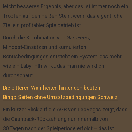
leicht besseres Ergebnis, aber das ist immer noch ein
Tropfen auf den heißen Stein, wenn das eigentliche
Ziel ein profitabler Spielbetrieb ist.
Durch die Kombination von Gas‑Fees,
Mindest‑Einsätzen und kumulierten
Bonusbedingungen entsteht ein System, das mehr
wie ein Labyrinth wirkt, das man nie wirklich
durchschaut.
Die bitteren Wahrheiten hinter den besten
Bingo‑Seiten ohne Umsatzbedingungen Schweiz
Ein kurzer Blick auf die AGB von LeoVegas zeigt, dass
die Cashback‑Rückzahlung nur innerhalb von
30 Tagen nach der Spielperiode erfolgt – das ist