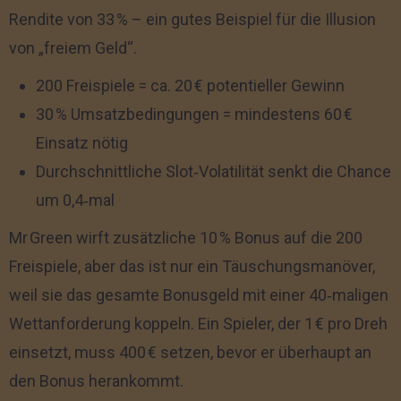
Rendite von 33 % – ein gutes Beispiel für die Illusion
von „freiem Geld“.
200 Freispiele = ca. 20 € potentieller Gewinn
30 % Umsatzbedingungen = mindestens 60 €
Einsatz nötig
Durchschnittliche Slot‑Volatilität senkt die Chance
um 0,4‑mal
Mr Green wirft zusätzliche 10 % Bonus auf die 200
Freispiele, aber das ist nur ein Täuschungsmanöver,
weil sie das gesamte Bonusgeld mit einer 40‑maligen
Wettanforderung koppeln. Ein Spieler, der 1 € pro Dreh
einsetzt, muss 400 € setzen, bevor er überhaupt an
den Bonus herankommt.