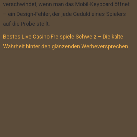
verschwindet, wenn man das Mobil‑Keyboard öffnet
– ein Design‑Fehler, der jede Geduld eines Spielers
auf die Probe stellt.
Bestes Live Casino Freispiele Schweiz – Die kalte
Wahrheit hinter den glänzenden Werbeversprechen