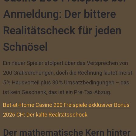
Anmeldung: Der bittere
Realitätscheck für jeden
Schnösel
Ein neuer Spieler stolpert über das Versprechen von
200 Gratisdrehungen, doch die Rechnung lautet meist
5 % Hausvorteil plus 30 % Umsatzbedingungen – das
ist kein Geschenk, das ist ein Pre‑Tax‑Abzug.
Bet-at-Home Casino 200 Freispiele exklusiver Bonus
2026 CH: Der kalte Realitätsschock
Der mathematische Kern hinter