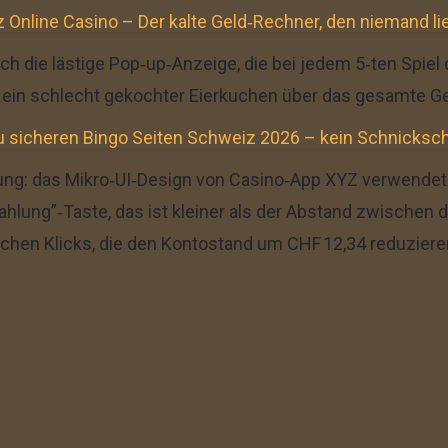
Online Casino – Der kalte Geld‑Rechner, den niemand li
ch die lästige Pop‑up‑Anzeige, die bei jedem 5‑ten Spiel
 ein schlecht gekochter Eierkuchen über das gesamte Ge
zu sicheren Bingo Seiten Schweiz 2026 – kein Schnicksch
ung: das Mikro‑UI‑Design von Casino‑App XYZ verwendet 
ahlung”‑Taste, das ist kleiner als der Abstand zwischen 
ichen Klicks, die den Kontostand um CHF 12,34 reduziere