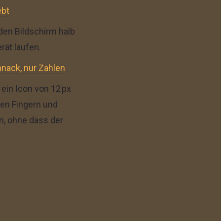
ebt
 den Bildschirm halb
rät laufen.
nack, nur Zahlen
ein Icon von 12 px
den Fingern und
n, ohne dass der