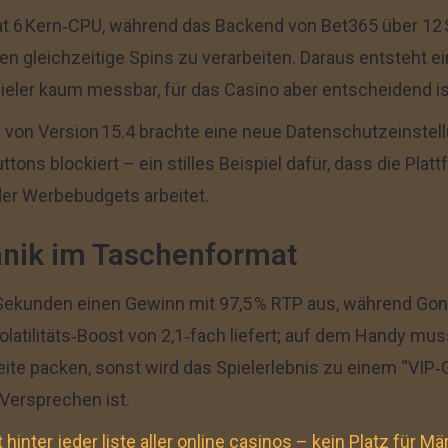
hat 6 Kern‑CPU, während das Backend von Bet365 über 12 
onen gleichzeitige Spins zu verarbeiten. Daraus entsteht 
Spieler kaum messbar, für das Casino aber entscheidend is
von Version 15.4 brachte eine neue Datenschutzeinstellu
tons blockiert – ein stilles Beispiel dafür, dass die Plat
der Werbebudgets arbeitet.
nik im Taschenformat
5 Sekunden einen Gewinn mit 97,5 % RTP aus, während Gon
latilitäts‑Boost von 2,1‑fach liefert; auf dem Handy mus
eite packen, sonst wird das Spielerlebnis zu einem “VIP‑G
 Versprechen ist.
 hinter jeder liste aller online casinos – kein Platz für M