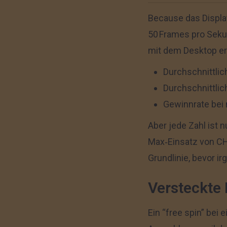
Because das Display
50 Frames pro Seku
mit dem Desktop er
Durchschnittlic
Durchschnittlich
Gewinnrate bei 
Aber jede Zahl ist 
Max‑Einsatz von CHF
Grundlinie, bevor i
Versteckte 
Ein “free spin” bei