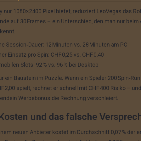
 nur 1080×2400 Pixel bietet, reduziert LeoVegas das Ro
nde auf 30 Frames – ein Unterschied, den man nur beim
kennt.
he Session‑Dauer: 12 Minuten vs. 28 Minuten am PC
er Einsatz pro Spin: CHF 0,25 vs. CHF 0,40
mobilen Slots: 92 % vs. 96 % bei Desktop
nur ein Baustein im Puzzle. Wenn ein Spieler 200 Spin‑Ru
 2,00 spielt, rechnet er schnell mit CHF 400 Risiko – und 
rgendein Werbebonus die Rechnung verschleiert.
Kosten und das falsche Versprech
 einem neuen Anbieter kostet im Durchschnitt 0,07 % der 