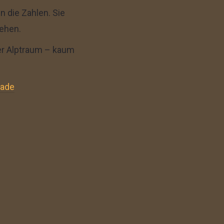
n die Zahlen. Sie
tehen.
ter Alptraum – kaum
nade