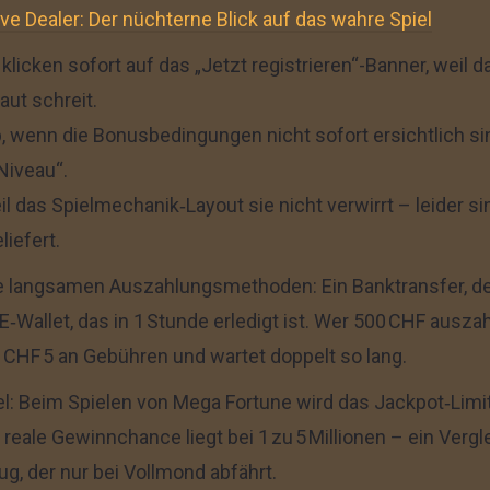
ive Dealer: Der nüchterne Blick auf das wahre Spiel
 klicken sofort auf das „Jetzt registrieren“-Banner, weil
aut schreit.
, wenn die Bonusbedingungen nicht sofort ersichtlich sin
Niveau“.
il das Spielmechanik‑Layout sie nicht verwirrt – leider s
iefert.
ie langsamen Auszahlungsmethoden: Ein Banktransfer, d
E‑Wallet, das in 1 Stunde erledigt ist. Wer 500 CHF auszah
 CHF 5 an Gebühren und wartet doppelt so lang.
el: Beim Spielen von Mega Fortune wird das Jackpot‑Limit 
reale Gewinnchance liegt bei 1 zu 5 Millionen – ein Vergle
ug, der nur bei Vollmond abfährt.