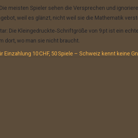
t: Die meisten Spieler sehen die Versprechen und ignoriere
gebot, weil es glänzt, nicht weil sie die Mathematik vers
r: Die Kleingedruckte‑Schriftgröße von 9 pt ist ein ech
em dort, wo man sie nicht braucht.
ür Einzahlung 10 CHF, 50 Spiele – Schweiz kennt keine G