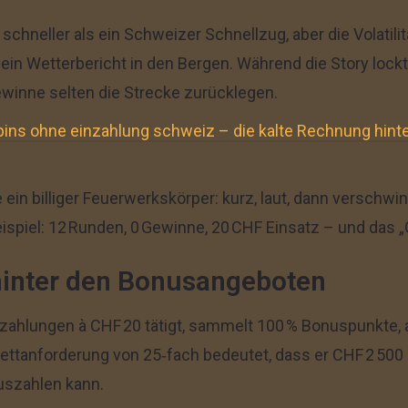
schneller als ein Schweizer Schnellzug, aber die Volatili
in Wetterbericht in den Bergen. Während die Story lockt
ewinne selten die Strecke zurücklegen.
spins ohne einzahlung schweiz – die kalte Rechnung hint
e ein billiger Feuerwerkskörper: kurz, laut, dann verschw
ispiel: 12 Runden, 0 Gewinne, 20 CHF Einsatz – und das „
hinter den Bonusangeboten
Einzahlungen à CHF 20 tätigt, sammelt 100 % Bonuspunkte,
Wettanforderung von 25‑fach bedeutet, dass er CHF 2 50
uszahlen kann.