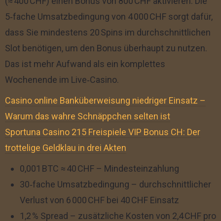
(≈ 400 CHF) einen Bonus von 800 CHF aktivieren. Die
5‑fache Umsatzbedingung von 4 000 CHF sorgt dafür,
dass Sie mindestens 20 Spins im durchschnittlichen
Slot benötigen, um den Bonus überhaupt zu nutzen.
Das ist mehr Aufwand als ein komplettes
Wochenende im Live‑Casino.
Casino online Banküberweisung niedriger Einsatz –
Warum das wahre Schnäppchen selten ist
Sportuna Casino 215 Freispiele VIP Bonus CH: Der
trottelige Geldklau in drei Akten
0,001 BTC ≈ 40 CHF – Mindesteinzahlung
30‑fache Umsatzbedingung – durchschnittlicher
Verlust von 6 000 CHF bei 40 CHF Einsatz
1,2 % Spread – zusätzliche Kosten von 2,4 CHF pro