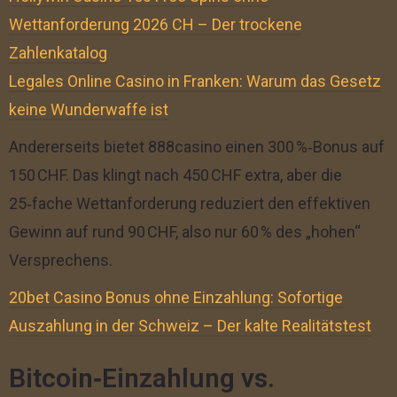
Wettanforderung 2026 CH – Der trockene
Zahlenkatalog
Legales Online Casino in Franken: Warum das Gesetz
keine Wunderwaffe ist
Andererseits bietet 888casino einen 300 %‑Bonus auf
150 CHF. Das klingt nach 450 CHF extra, aber die
25‑fache Wettanforderung reduziert den effektiven
Gewinn auf rund 90 CHF, also nur 60 % des „hohen“
Versprechens.
20bet Casino Bonus ohne Einzahlung: Sofortige
Auszahlung in der Schweiz – Der kalte Realitätstest
Bitcoin‑Einzahlung vs.