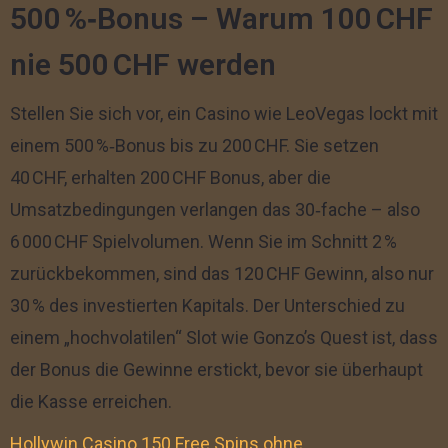
500 %‑Bonus – Warum 100 CHF
nie 500 CHF werden
Stellen Sie sich vor, ein Casino wie LeoVegas lockt mit
einem 500 %‑Bonus bis zu 200 CHF. Sie setzen
40 CHF, erhalten 200 CHF Bonus, aber die
Umsatzbedingungen verlangen das 30‑fache – also
6 000 CHF Spielvolumen. Wenn Sie im Schnitt 2 %
zurückbekommen, sind das 120 CHF Gewinn, also nur
30 % des investierten Kapitals. Der Unterschied zu
einem „hochvolatilen“ Slot wie Gonzo’s Quest ist, dass
der Bonus die Gewinne erstickt, bevor sie überhaupt
die Kasse erreichen.
Hollywin Casino 150 Free Spins ohne