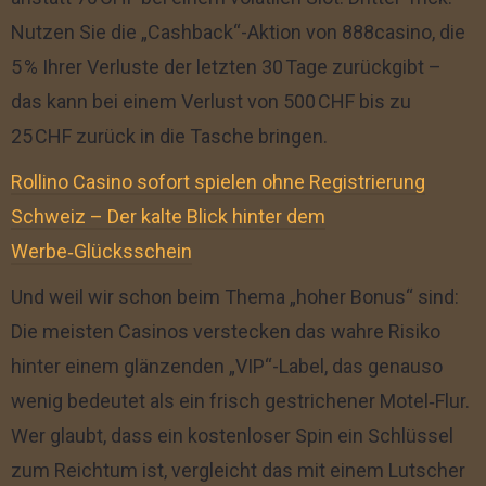
Nutzen Sie die „Cashback“-Aktion von 888casino, die
5 % Ihrer Verluste der letzten 30 Tage zurückgibt –
das kann bei einem Verlust von 500 CHF bis zu
25 CHF zurück in die Tasche bringen.
Rollino Casino sofort spielen ohne Registrierung
Schweiz – Der kalte Blick hinter dem
Werbe‑Glücksschein
Und weil wir schon beim Thema „hoher Bonus“ sind:
Die meisten Casinos verstecken das wahre Risiko
hinter einem glänzenden „VIP“-Label, das genauso
wenig bedeutet als ein frisch gestrichener Motel‑Flur.
Wer glaubt, dass ein kostenloser Spin ein Schlüssel
zum Reichtum ist, vergleicht das mit einem Lutscher