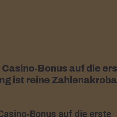
 Casino‑Bonus auf die er
ng ist reine Zahlenakroba
Casino‑Bonus auf die erste