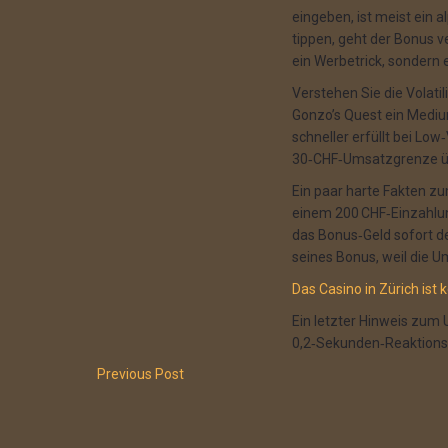
eingeben, ist meist ein 
tippen, geht der Bonus ve
ein Werbetrick, sondern 
Verstehen Sie die Volatil
Gonzo’s Quest ein Medium
schneller erfüllt bei Low
30‑CHF‑Umsatzgrenze üb
Ein paar harte Fakten zu
einem 200 CHF‑Einzahlung
das Bonus‑Geld sofort de
seines Bonus, weil die U
Das Casino in Zürich ist 
Ein letzter Hinweis zum 
0,2‑Sekunden‑Reaktionsz
Previous Post