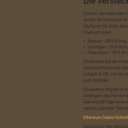
Die verstec
Erstens: die maximalen G
dürfen Sie höchstens 50 
häufig nur für Slots, abe
Starburst spielt.
Betway – 50 % Bonus,
LeoVegas – 50 % Bonus
PokerStars – 50 % Bo
Ein Beispiel aus der Pra
Umsatzanforderung, aber
lediglich 8 CHF, weil die
zum Geldfalle.
Ein weiterer Aspekt ist 
verlängern das Fenster a
während 30 Tage Ihnen th
weil die „schnelle“ Slot‑R
Ethereum Casino Schnell
Und weil wir hier nicht n