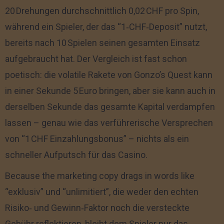
20 Drehungen durchschnittlich 0,02 CHF pro Spin,
während ein Spieler, der das “1‑CHF‑Deposit” nutzt,
bereits nach 10 Spielen seinen gesamten Einsatz
aufgebraucht hat. Der Vergleich ist fast schon
poetisch: die volatile Rakete von Gonzo’s Quest kann
in einer Sekunde 5 Euro bringen, aber sie kann auch in
derselben Sekunde das gesamte Kapital verdampfen
lassen – genau wie das verführerische Versprechen
von “1 CHF Einzahlungsbonus” – nichts als ein
schneller Aufputsch für das Casino.
Because the marketing copy drags in words like
“exklusiv” und “unlimitiert”, die weder den echten
Risiko‑ und Gewinn‑Faktor noch die versteckte
Gebühr reflektieren, bleibt dem Spieler nur das