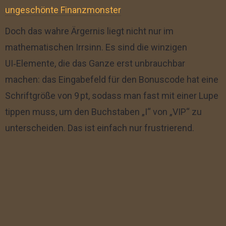
ungeschönte Finanzmonster
Doch das wahre Ärgernis liegt nicht nur im
mathematischen Irrsinn. Es sind die winzigen
UI‑Elemente, die das Ganze erst unbrauchbar
machen: das Eingabefeld für den Bonuscode hat eine
Schriftgröße von 9 pt, sodass man fast mit einer Lupe
tippen muss, um den Buchstaben „I“ von „VIP“ zu
unterscheiden. Das ist einfach nur frustrierend.