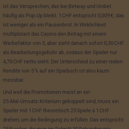
ist das Versprechen, das bei Betway und Unibet
häufig als Pop‑Up blinkt. 1 CHF entspricht 0,009 €; das
ist weniger als ein Pausenbrot. In Wirklichkeit
multipliziert das Casino den Betrag mit einem
Werbefaktor von 5, aber zieht danach sofort 0,30 CHF
als Bearbeitungsgebühr ab, sodass der Spieler nur
4,70 CHF netto sieht. Der Unterschied zu einer realen
Rendite von 5 % auf ein Sparbuch ist also kaum
messbar.
Und weil die Promotionen meist an ein
25‑Mal‑Umsatz‑Kriterium gekoppelt sind, muss ein
Spieler mit 1 CHF theoretisch 25 Spiele à 1 CHF
drehen, um die Bedingung zu erfüllen. Das entspricht
25 Runden, die man im Schnitt 30 Sekunden pro