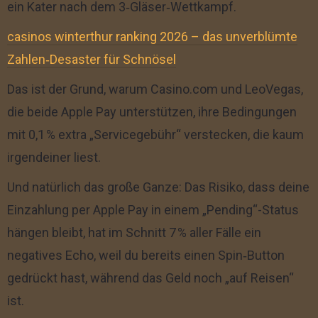
ein Kater nach dem 3‑Gläser‑Wettkampf.
casinos winterthur ranking 2026 – das unverblümte
Zahlen‑Desaster für Schnösel
Das ist der Grund, warum Casino.com und LeoVegas,
die beide Apple Pay unterstützen, ihre Bedingungen
mit 0,1 % extra „Servicegebühr“ verstecken, die kaum
irgendeiner liest.
Und natürlich das große Ganze: Das Risiko, dass deine
Einzahlung per Apple Pay in einem „Pending“-Status
hängen bleibt, hat im Schnitt 7 % aller Fälle ein
negatives Echo, weil du bereits einen Spin‑Button
gedrückt hast, während das Geld noch „auf Reisen“
ist.