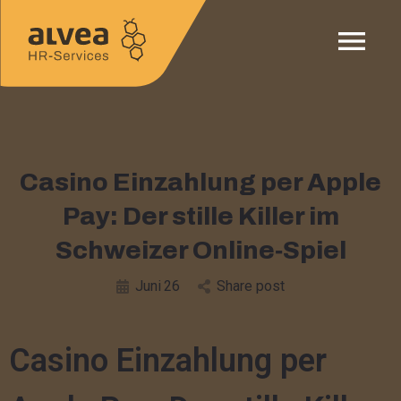
menu
Casino Einzahlung per Apple
Pay: Der stille Killer im
Schweizer Online‑Spiel
Juni
26
Share post
Casino Einzahlung per