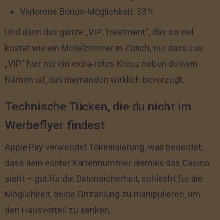
Verlorene Bonus‑Möglichkeit: 33 %
Und dann das ganze „VIP‑Treatment“, das so viel
kostet wie ein Motelzimmer in Zürich, nur dass das
„VIP“ hier nur ein extra‑rotes Kreuz neben deinem
Namen ist, das niemanden wirklich bevorzugt.
Technische Tücken, die du nicht im
Werbeflyer findest
Apple Pay verwendet Tokenisierung, was bedeutet,
dass dein echter Kartennummer niemals das Casino
sieht – gut für die Datensicherheit, schlecht für die
Möglichkeit, deine Einzahlung zu manipulieren, um
den Hausvorteil zu senken.