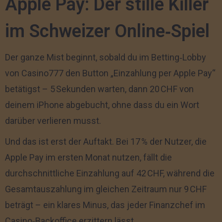
Apple Pay: Der stille Killer
im Schweizer Online‑Spiel
Der ganze Mist beginnt, sobald du im Betting‑Lobby
von Casino777 den Button „Einzahlung per Apple Pay“
betätigst – 5 Sekunden warten, dann 20 CHF von
deinem iPhone abgebucht, ohne dass du ein Wort
darüber verlieren musst.
Und das ist erst der Auftakt. Bei 17 % der Nutzer, die
Apple Pay im ersten Monat nutzen, fällt die
durchschnittliche Einzahlung auf 42 CHF, während die
Gesamtauszahlung im gleichen Zeitraum nur 9 CHF
beträgt – ein klares Minus, das jeder Finanzchef im
Casino‑Backoffice erzittern lässt.