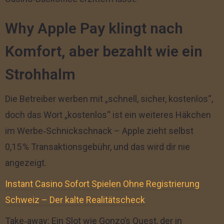
Why Apple Pay klingt nach
Komfort, aber bezahlt wie ein
Strohhalm
Die Betreiber werben mit „schnell, sicher, kostenlos“,
doch das Wort „kostenlos“ ist ein weiteres Häkchen
im Werbe‑Schnickschnack – Apple zieht selbst
0,15 % Transaktionsgebühr, und das wird dir nie
angezeigt.
Instant Casino Sofort Spielen Ohne Registrierung
Schweiz – Der kalte Realitätscheck
Take‑away: Ein Slot wie Gonzo’s Quest, der in