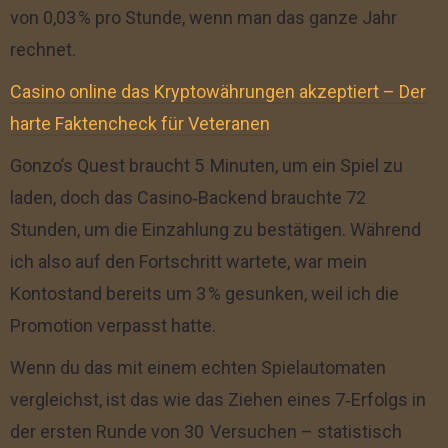
von 0,03 % pro Stunde, wenn man das ganze Jahr
rechnet.
Casino online das Kryptowährungen akzeptiert – Der
harte Faktencheck für Veteranen
Gonzo’s Quest braucht 5 Minuten, um ein Spiel zu
laden, doch das Casino‑Backend brauchte 72
Stunden, um die Einzahlung zu bestätigen. Während
ich also auf den Fortschritt wartete, war mein
Kontostand bereits um 3 % gesunken, weil ich die
Promotion verpasst hatte.
Wenn du das mit einem echten Spielautomaten
vergleichst, ist das wie das Ziehen eines 7‑Erfolgs in
der ersten Runde von 30 Versuchen – statistisch