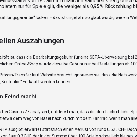
Mindestalter von 18 Jahren in manchen Kantonen streng durch d
ietern nur für Spiele gilt, die weniger als 0,95 % Rückzahlung bi
zahlungsgarantie“ locken – das ist ungefähr so glaubwürdig wie ein Wett
nellen Auszahlungen
ät ist, dass die Bearbeitungsgebühr für eine SEPA‑Überweisung bei 2,50 
lichen Online‑Shop würde dieselbe Gebühr nur bei Bestellungen ab 100 
Bitcoin‑Transfer laut Website braucht, ignorieren sie, dass die Netzwer
ls „Kostenlos“ verkauft werden können.
um Feind macht
ei Casino777 analysiert, entdeckt man, dass die durchschnittliche Spi
ht etwa dem Weg von Basel nach Zürich mit dem Fahrrad, wenn man alle
5 % RTP ausgibt, erwartet statistisch einen Verlust von rund 0,525 CHF. 
ed von fast 0,3 CHF, der in der Summe über 100 Spiele schnell ein klei