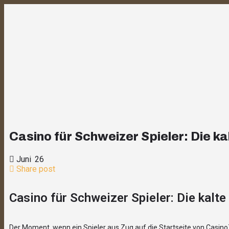
Casino für Schweizer Spieler: Die ka
Juni
26
Share post
Casino für Schweizer Spieler: Die kalte
Der Moment, wenn ein Spieler aus Zug auf die Startseite von Casino7