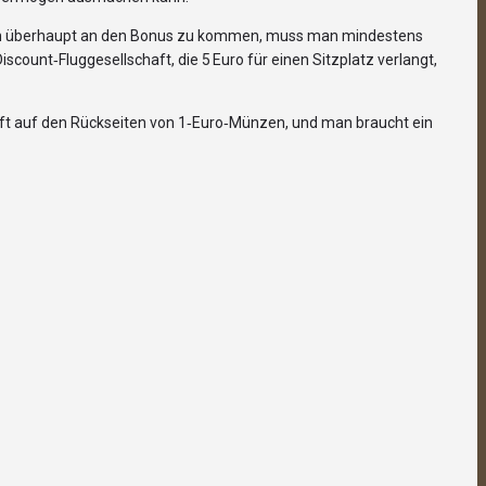
n: um überhaupt an den Bonus zu kommen, muss man mindestens
iscount‑Fluggesellschaft, die 5 Euro für einen Sitzplatz verlangt,
chrift auf den Rückseiten von 1‑Euro‑Münzen, und man braucht ein