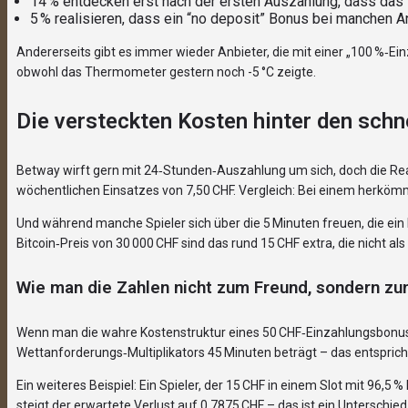
14 % entdecken erst nach der ersten Auszahlung, dass das 
5 % realisieren, dass ein “no deposit” Bonus bei manchen Anb
Andererseits gibt es immer wieder Anbieter, die mit einer „100 %‑Ein
obwohl das Thermometer gestern noch -5 °C zeigte.
Die versteckten Kosten hinter den sch
Betway wirft gern mit 24‑Stunden‑Auszahlung um sich, doch die Realit
wöchentlichen Einsatzes von 7,50 CHF. Vergleich: Bei einem herkömm
Und während manche Spieler sich über die 5 Minuten freuen, die ein 
Bitcoin‑Preis von 30 000 CHF sind das rund 15 CHF extra, die nicht a
Wie man die Zahlen nicht zum Freund, sondern z
Wenn man die wahre Kostenstruktur eines 50 CHF‑Einzahlungsbonus b
Wettanforderungs‑Multiplikators 45 Minuten beträgt – das entspric
Ein weiteres Beispiel: Ein Spieler, der 15 CHF in einem Slot mit 96,
steigt der erwartete Verlust auf 0,7875 CHF – das ist ein Unterschi