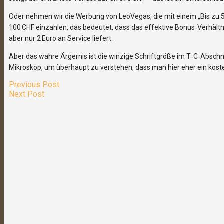
Oder nehmen wir die Werbung von LeoVegas, die mit einem „Bis zu 
100 CHF einzahlen, das bedeutet, dass das effektive Bonus‑Verhältnis 
aber nur 2 Euro an Service liefert.
Aber das wahre Ärgernis ist die winzige Schriftgröße im T‑C‑Abschnit
Mikroskop, um überhaupt zu verstehen, dass man hier eher ein kost
Previous Post
Next Post