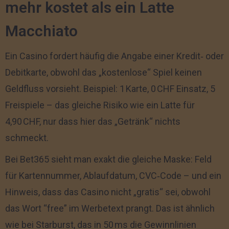
mehr kostet als ein Latte
Macchiato
Ein Casino fordert häufig die Angabe einer Kredit‑ oder
Debitkarte, obwohl das „kostenlose“ Spiel keinen
Geldfluss vorsieht. Beispiel: 1 Karte, 0 CHF Einsatz, 5
Freispiele – das gleiche Risiko wie ein Latte für
4,90 CHF, nur dass hier das „Getränk“ nichts
schmeckt.
Bei Bet365 sieht man exakt die gleiche Maske: Feld
für Kartennummer, Ablaufdatum, CVC‑Code – und ein
Hinweis, dass das Casino nicht „gratis“ sei, obwohl
das Wort “free” im Werbetext prangt. Das ist ähnlich
wie bei Starburst, das in 50 ms die Gewinnlinien