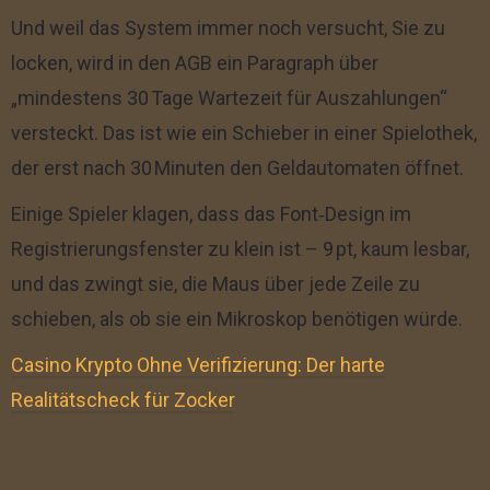
Und weil das System immer noch versucht, Sie zu
locken, wird in den AGB ein Paragraph über
„mindestens 30 Tage Wartezeit für Auszahlungen“
versteckt. Das ist wie ein Schieber in einer Spielothek,
der erst nach 30 Minuten den Geldautomaten öffnet.
Einige Spieler klagen, dass das Font‑Design im
Registrierungsfenster zu klein ist – 9 pt, kaum lesbar,
und das zwingt sie, die Maus über jede Zeile zu
schieben, als ob sie ein Mikroskop benötigen würde.
Casino Krypto Ohne Verifizierung: Der harte
Realitätscheck für Zocker