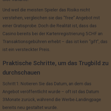
Und weil die meisten Spieler das Risiko nicht
verstehen, vergleichen sie das “free” Angebot mit
einer Gratisprobe. Doch die Realität ist, dass das
Casino bereits bei der Kartenregistrierung 5 CHF an
Transaktionsgebühren erhebt – das ist kein “gift”, das
ist ein versteckter Preis.
Praktische Schritte, um das Trugbild zu
durchschauen
Schritt 1: Notieren Sie das Datum, an dem das
Angebot veröffentlicht wurde – oft ist das Datum
3 Monate zurück, während die Werbe‑Landingpage
bereits neu gestaltet wurde.