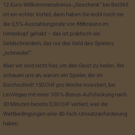
12‑Euro‑Willkommensbonus‑„Geschenk“ bei Bet365
ist ein echter Vorteil, dann haben Sie wohl noch nie
die 0,5 %‑Auszahlungsrate von 888casino im
Hinterkopf gehabt – das ist praktisch ein
Geldschneidern, das nur das Geld des Spielers
„schneidet“.
Aber wir sind nicht hier, um den Geist zu heilen. Wir
schauen uns an, warum ein Spieler, der im
Durchschnitt 150 CHF pro Woche investiert, bei
LeoVegas mit einer 100 %‑Bonus‑Aufstockung nach
30 Minuten bereits 0,30 CHF verliert, weil die
Wettbedingungen eine 40‑fach‑Umsatzanforderung
haben.