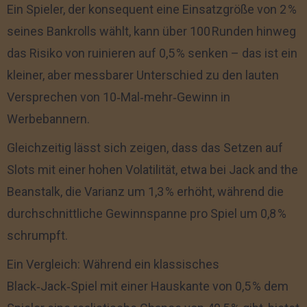
Ein Spieler, der konsequent eine Einsatzgröße von 2 %
seines Bankrolls wählt, kann über 100 Runden hinweg
das Risiko von ruinieren auf 0,5 % senken – das ist ein
kleiner, aber messbarer Unterschied zu den lauten
Versprechen von 10‑Mal‑mehr‑Gewinn in
Werbebannern.
Gleichzeitig lässt sich zeigen, dass das Setzen auf
Slots mit einer hohen Volatilität, etwa bei Jack and the
Beanstalk, die Varianz um 1,3 % erhöht, während die
durchschnittliche Gewinnspanne pro Spiel um 0,8 %
schrumpft.
Ein Vergleich: Während ein klassisches
Black‑Jack‑Spiel mit einer Hauskante von 0,5 % dem