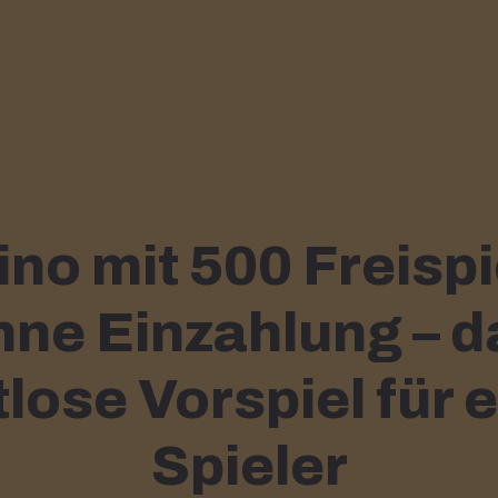
 Bewerber
Für Unternehmen
Offene Stellen
no mit 500 Freisp
hne Einzahlung – d
tlose Vorspiel für 
Spieler