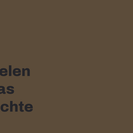
Partner
Über uns
Kontakt
ielen
as
echte