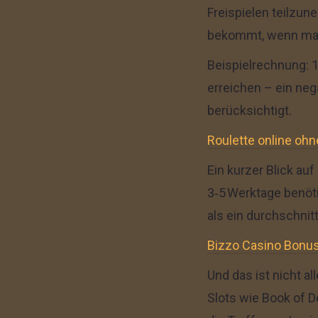
Freispielen teilzun
bekommt, wenn man 
Beispielrechnung: 
erreichen – ein ne
berücksichtigt.
Roulette online ohne
Ein kurzer Blick au
3‑5 Werktage benöt
als ein durchschnit
Bizzo Casino Bonus
Und das ist nicht al
Slots wie Book of De