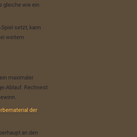
s gleiche wie ein
‑Spiel setzt, kann
bei weitem
 ein maximaler
age‑Ablauf. Rechnest
Gewinn.
rbematerial der
überhaupt an den