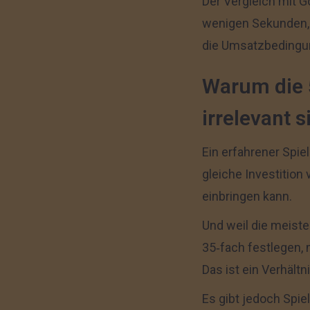
Der Vergleich mit Go
wenigen Sekunden, 
die Umsatzbedingun
Warum die 5
irrelevant s
Ein erfahrener Spie
gleiche Investition 
einbringen kann.
Und weil die meist
35‑fach festlegen,
Das ist ein Verhält
Es gibt jedoch Spie