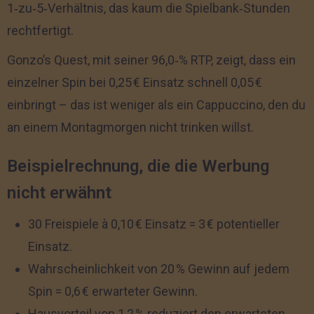
1‑zu‑5‑Verhältnis, das kaum die Spielbank‑Stunden
rechtfertigt.
Gonzo’s Quest, mit seiner 96,0‑% RTP, zeigt, dass ein
einzelner Spin bei 0,25 € Einsatz schnell 0,05 €
einbringt – das ist weniger als ein Cappuccino, den du
an einem Montagmorgen nicht trinken willst.
Beispielrechnung, die die Werbung
nicht erwähnt
30 Freispiele à 0,10 € Einsatz = 3 € potentieller
Einsatz.
Wahrscheinlichkeit von 20 % Gewinn auf jedem
Spin = 0,6 € erwarteter Gewinn.
Hausvorteil von 1,2 % reduziert den erwarteten