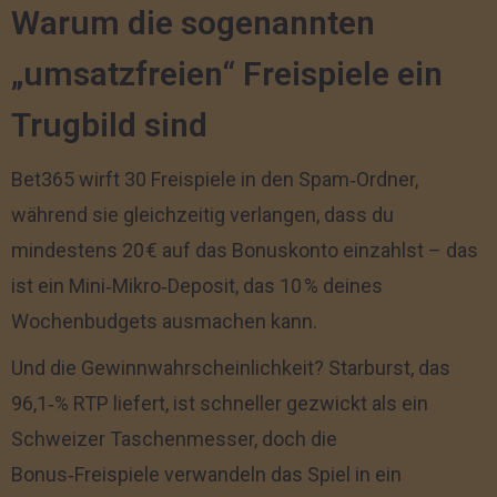
Warum die sogenannten
„umsatzfreien“ Freispiele ein
Trugbild sind
Bet365 wirft 30 Freispiele in den Spam‑Ordner,
während sie gleichzeitig verlangen, dass du
mindestens 20 € auf das Bonuskonto einzahlst – das
ist ein Mini‑Mikro‑Deposit, das 10 % deines
Wochenbudgets ausmachen kann.
Und die Gewinnwahrscheinlichkeit? Starburst, das
96,1‑% RTP liefert, ist schneller gezwickt als ein
Schweizer Taschenmesser, doch die
Bonus‑Freispiele verwandeln das Spiel in ein