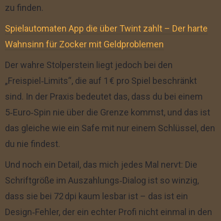
zu finden.
Spielautomaten App die über Twint zahlt – Der harte
Wahnsinn für Zocker mit Geldproblemen
Der wahre Stolperstein liegt jedoch bei den
„Freispiel‑Limits“, die auf 1 € pro Spiel beschränkt
sind. In der Praxis bedeutet das, dass du bei einem
5‑Euro‑Spin nie über die Grenze kommst, und das ist
das gleiche wie ein Safe mit nur einem Schlüssel, den
du nie findest.
Und noch ein Detail, das mich jedes Mal nervt: Die
Schriftgröße im Auszahlungs‑Dialog ist so winzig,
dass sie bei 72 dpi kaum lesbar ist – das ist ein
Design‑Fehler, der ein echter Profi nicht einmal in den