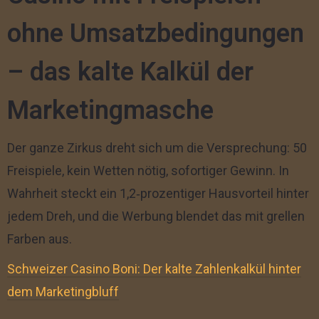
ohne Umsatzbedingungen
– das kalte Kalkül der
Marketingmasche
Der ganze Zirkus dreht sich um die Versprechung: 50
Freispiele, kein Wetten nötig, sofortiger Gewinn. In
Wahrheit steckt ein 1,2‑prozentiger Hausvorteil hinter
jedem Dreh, und die Werbung blendet das mit grellen
Farben aus.
Schweizer Casino Boni: Der kalte Zahlenkalkül hinter
dem Marketingbluff