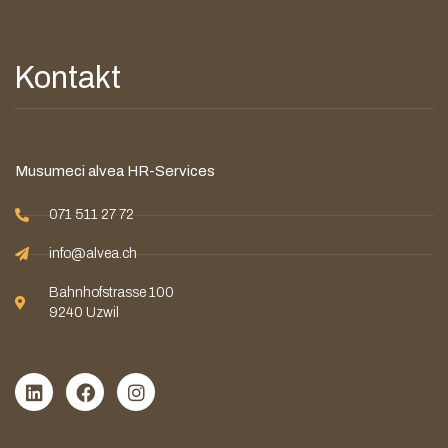
Kontakt
Musumeci alvea HR-Services
071 511 27 72
info@alvea.ch
Bahnhofstrasse 100
9240 Uzwil