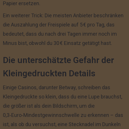
Papier ersetzen.
Ein weiterer Trick: Die meisten Anbieter beschränken
die Auszahlung der Freispiele auf 5 € pro Tag, das
bedeutet, dass du nach drei Tagen immer noch im
Minus bist, obwohl du 30 € Einsatz getätigt hast.
Die unterschätzte Gefahr der
Kleingedruckten Details
Einige Casinos, darunter Betway, schreiben das
Kleingedruckte so klein, dass du eine Lupe brauchst,
die größer ist als dein Bildschirm, um die
0,3‑Euro‑Mindestgewinnschwelle zu erkennen – das
ist, als ob du versuchst, eine Stecknadel im Dunkeln