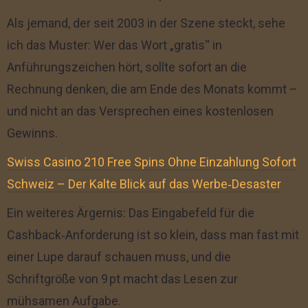
Als jemand, der seit 2003 in der Szene steckt, sehe
ich das Muster: Wer das Wort „gratis“ in
Anführungszeichen hört, sollte sofort an die
Rechnung denken, die am Ende des Monats kommt –
und nicht an das Versprechen eines kostenlosen
Gewinns.
Swiss Casino 210 Free Spins Ohne Einzahlung Sofort
Schweiz – Der Kalte Blick auf das Werbe‑Desaster
Ein weiteres Ärgernis: Das Eingabefeld für die
Cashback‑Anforderung ist so klein, dass man fast mit
einer Lupe darauf schauen muss, und die
Schriftgröße von 9 pt macht das Lesen zur
mühsamen Aufgabe.