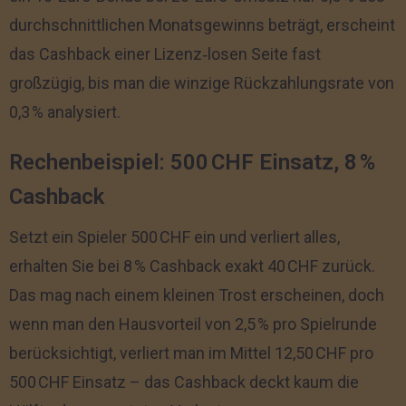
durchschnittlichen Monatsgewinns beträgt, erscheint
das Cashback einer Lizenz‑losen Seite fast
großzügig, bis man die winzige Rückzahlungsrate von
0,3 % analysiert.
Rechenbeispiel: 500 CHF Einsatz, 8 %
Cashback
Setzt ein Spieler 500 CHF ein und verliert alles,
erhalten Sie bei 8 % Cashback exakt 40 CHF zurück.
Das mag nach einem kleinen Trost erscheinen, doch
wenn man den Hausvorteil von 2,5 % pro Spielrunde
berücksichtigt, verliert man im Mittel 12,50 CHF pro
500 CHF Einsatz – das Cashback deckt kaum die