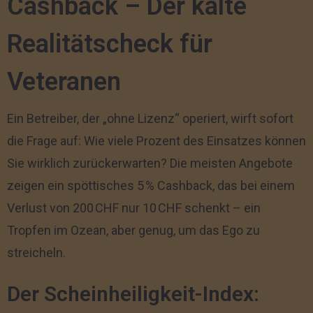
Cashback – Der kalte
Realitätscheck für
Veteranen
Ein Betreiber, der „ohne Lizenz“ operiert, wirft sofort
die Frage auf: Wie viele Prozent des Einsatzes können
Sie wirklich zurückerwarten? Die meisten Angebote
zeigen ein spöttisches 5 % Cashback, das bei einem
Verlust von 200 CHF nur 10 CHF schenkt – ein
Tropfen im Ozean, aber genug, um das Ego zu
streicheln.
Der Scheinheiligkeit-Index: