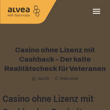
menu
Casino ohne Lizenz mit
Cashback – Der kalte
Realitätscheck für Veteranen
Juni
26
Share post
Casino ohne Lizenz mit