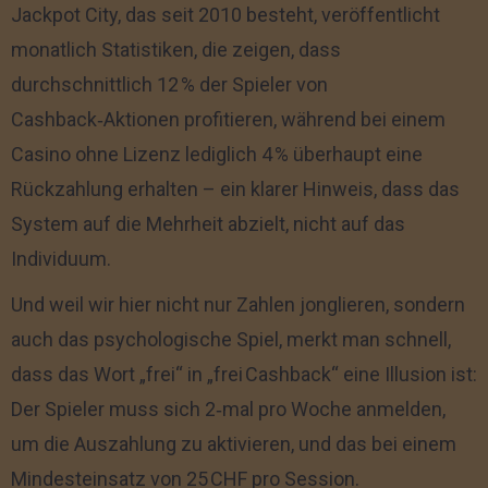
Jackpot City, das seit 2010 besteht, veröffentlicht
monatlich Statistiken, die zeigen, dass
durchschnittlich 12 % der Spieler von
Cashback‑Aktionen profitieren, während bei einem
Casino ohne Lizenz lediglich 4 % überhaupt eine
Rückzahlung erhalten – ein klarer Hinweis, dass das
System auf die Mehrheit abzielt, nicht auf das
Individuum.
Und weil wir hier nicht nur Zahlen jonglieren, sondern
auch das psychologische Spiel, merkt man schnell,
dass das Wort „frei“ in „frei Cashback“ eine Illusion ist:
Der Spieler muss sich 2‑mal pro Woche anmelden,
um die Auszahlung zu aktivieren, und das bei einem
Mindesteinsatz von 25 CHF pro Session.