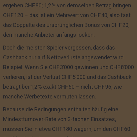
ergeben CHF 80; 1,2 % von demselben Betrag bringen
CHF 120 – das ist ein Mehrwert von CHF 40, also fast
das Doppelte des ursprünglichen Bonus von CHF 20,
den manche Anbieter anfangs locken.
Doch die meisten Spieler vergessen, dass das
Cashback nur auf Nettoverluste angewendet wird.
Beispiel: Wenn Sie CHF 3’000 gewinnen und CHF 8’000
verlieren, ist der Verlust CHF 5’000 und das Cashback
beträgt bei 1,2 % exakt CHF 60 – nicht CHF 96, wie
manche Werbetexte vermuten lassen.
Because die Bedingungen enthalten häufig eine
Mindestturnover‑Rate von 3‑fachen Einsatzes,
müssen Sie in etwa CHF 180 wagern, um den CHF 60