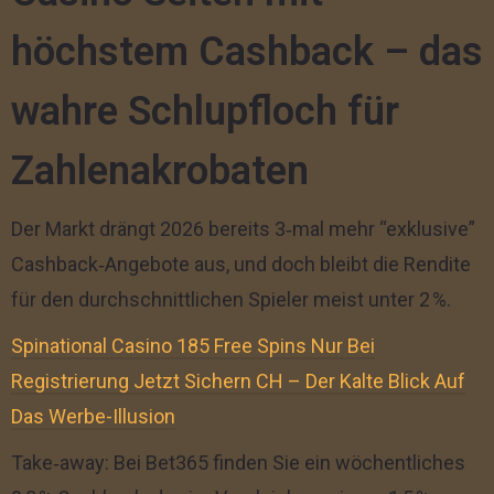
höchstem Cashback – das
wahre Schlupfloch für
Zahlenakrobaten
Der Markt drängt 2026 bereits 3‑mal mehr “exklusive”
Cashback‑Angebote aus, und doch bleibt die Rendite
für den durchschnittlichen Spieler meist unter 2 %.
Spinational Casino 185 Free Spins Nur Bei
Registrierung Jetzt Sichern CH – Der Kalte Blick Auf
Das Werbe-Illusion
Take‑away: Bei Bet365 finden Sie ein wöchentliches