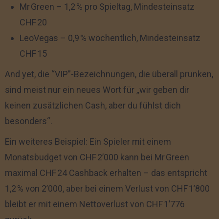
Mr Green – 1,2 % pro Spieltag, Mindesteinsatz
CHF 20
LeoVegas – 0,9 % wöchentlich, Mindesteinsatz
CHF 15
And yet, die “VIP”-Bezeichnungen, die überall prunken,
sind meist nur ein neues Wort für „wir geben dir
keinen zusätzlichen Cash, aber du fühlst dich
besonders“.
Ein weiteres Beispiel: Ein Spieler mit einem
Monatsbudget von CHF 2’000 kann bei Mr Green
maximal CHF 24 Cashback erhalten – das entspricht
1,2 % von 2’000, aber bei einem Verlust von CHF 1’800
bleibt er mit einem Nettoverlust von CHF 1’776