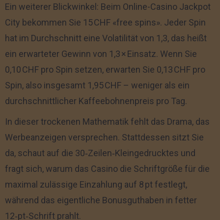
Ein weiterer Blickwinkel: Beim Online-Casino Jackpot
City bekommen Sie 15 CHF «free spins». Jeder Spin
hat im Durchschnitt eine Volatilität von 1,3, das heißt
ein erwarteter Gewinn von 1,3 × Einsatz. Wenn Sie
0,10 CHF pro Spin setzen, erwarten Sie 0,13 CHF pro
Spin, also insgesamt 1,95 CHF – weniger als ein
durchschnittlicher Kaffeebohnenpreis pro Tag.
In dieser trockenen Mathematik fehlt das Drama, das
Werbeanzeigen versprechen. Stattdessen sitzt Sie
da, schaut auf die 30‑Zeilen‑Kleingedrucktes und
fragt sich, warum das Casino die Schriftgröße für die
maximal zulässige Einzahlung auf 8 pt festlegt,
während das eigentliche Bonusguthaben in fetter
12‑pt‑Schrift prahlt.