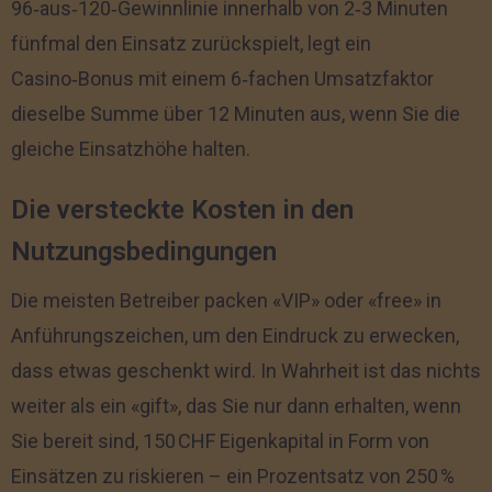
96‑aus‑120‑Gewinnlinie innerhalb von 2‑3 Minuten
fünfmal den Einsatz zurückspielt, legt ein
Casino‑Bonus mit einem 6‑fachen Umsatzfaktor
dieselbe Summe über 12 Minuten aus, wenn Sie die
gleiche Einsatzhöhe halten.
Die versteckte Kosten in den
Nutzungsbedingungen
Die meisten Betreiber packen «VIP» oder «free» in
Anführungszeichen, um den Eindruck zu erwecken,
dass etwas geschenkt wird. In Wahrheit ist das nichts
weiter als ein «gift», das Sie nur dann erhalten, wenn
Sie bereit sind, 150 CHF Eigenkapital in Form von
Einsätzen zu riskieren – ein Prozentsatz von 250 %