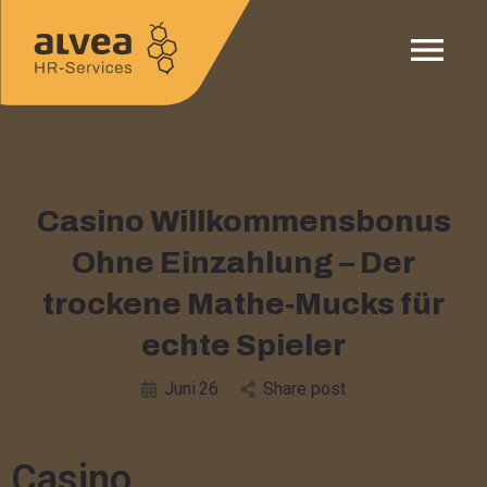
menu
Casino Willkommensbonus
Ohne Einzahlung – Der
trockene Mathe‑Mucks für
echte Spieler
Juni
26
Share post
Casino