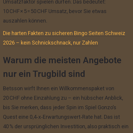
Umsatzfaktor spielen dürfen. Das bedeutet:
10 CHF × 5 = 50 CHF Umsatz, bevor Sie etwas
auszahlen können.
Die harten Fakten zu sicheren Bingo Seiten Schweiz
2026 – kein Schnickschnack, nur Zahlen
Warum die meisten Angebote
nur ein Trugbild sind
Betsson wirft Ihnen ein Willkommenspaket von
20 CHF ohne Einzahlung zu – ein hübscher Anblick,
bis Sie merken, dass jeder Spin im Spiel Gonzo’s
Quest eine 0,4‑x‑Erwartungswert‑Rate hat. Das ist
40 % der ursprünglichen Investition, also praktisch ein