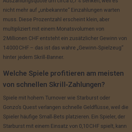
Auszahlungsquote um circa 0,7 % senken, weil es
nicht mehr auf „unbekannte“ Einzahlungen warten
muss. Diese Prozentzahl erscheint klein, aber
multipliziert mit einem Monatsvolumen von
2 Millionen CHF entsteht ein zusätzlicher Gewinn von
14 000 CHF – das ist das wahre „Gewinn‑Spielzeug“
hinter jedem Skrill‑Banner.
Welche Spiele profitieren am meisten
von schnellen Skrill‑Zahlungen?
Spiele mit hohem Turnover wie Starburst oder
Gonzo’s Quest verlangen schnelle Geldflüsse, weil die
Spieler häufige Small‑Bets platzieren. Ein Spieler, der
Starburst mit einem Einsatz von 0,10 CHF spielt, kann