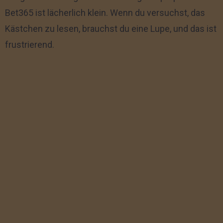
Bet365 ist lächerlich klein. Wenn du versuchst, das
Kästchen zu lesen, brauchst du eine Lupe, und das ist
frustrierend.