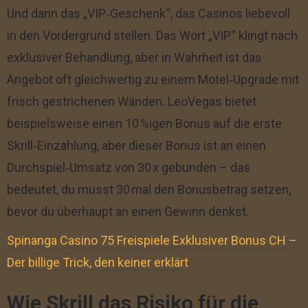
Und dann das „VIP‑Geschenk“, das Casinos liebevoll
in den Vordergrund stellen. Das Wort „VIP“ klingt nach
exklusiver Behandlung, aber in Wahrheit ist das
Angebot oft gleichwertig zu einem Motel‑Upgrade mit
frisch gestrichenen Wänden. LeoVegas bietet
beispielsweise einen 10 %igen Bonus auf die erste
Skrill‑Einzahlung, aber dieser Bonus ist an einen
Durchspiel‑Umsatz von 30 x gebunden – das
bedeutet, du musst 30 mal den Bonusbetrag setzen,
bevor du überhaupt an einen Gewinn denkst.
Spinanga Casino 75 Freispiele Exklusiver Bonus CH –
Der billige Trick, den keiner erklärt
Wie Skrill das Risiko für die