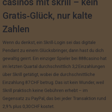
casinos mit skrill – kein
Gratis‑Glück, nur kalte
Zahlen
Wenn du denkst, ein Skrill‑Login sei das digitale
Pendant zu einem Glücksbringer, dann hast du dich
gewaltig geirrt. Ein einziger Spieler bei 888casino hat
im letzten Quartal durchschnittlich 3,2 Einzahlungen
über Skrill getätigt, wobei die durchschnittliche
Einzahlung 87 CHF betrug. Das ist kein Wunder, weil
Skrill praktisch keine Gebühren erhebt – im
Gegensatz zu PayPal, das bei jeder Transaktion rund
2,9 % plus 0,30 CHF kostet.