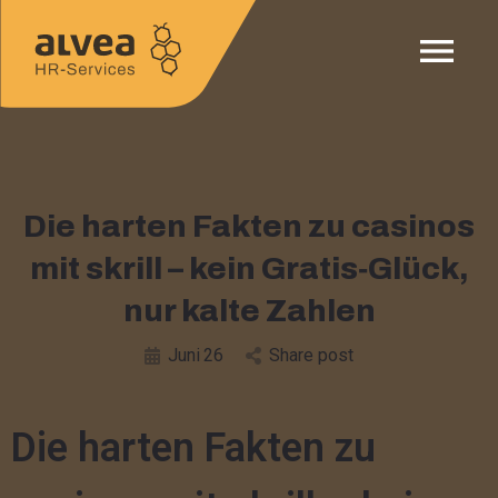
menu
Die harten Fakten zu casinos
mit skrill – kein Gratis‑Glück,
nur kalte Zahlen
Juni
26
Share post
Die harten Fakten zu