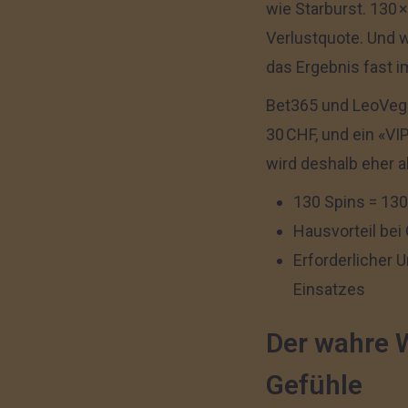
wie Starburst. 130 ×
Verlustquote. Und w
das Ergebnis fast i
Bet365 und LeoVega
30 CHF, und ein «VI
wird deshalb eher a
130 Spins = 130
Hausvorteil bei 
Erforderlicher 
Einsatzes
Der wahre W
Gefühle