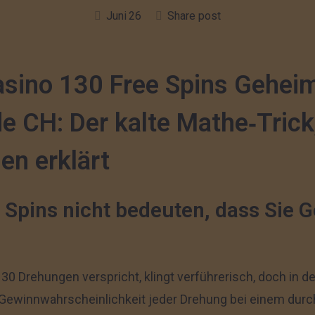
Juni
26
Share post
asino 130 Free Spins Gehei
 CH: Der kalte Mathe‑Trick
en erklärt
Spins nicht bedeuten, dass Sie 
130 Drehungen verspricht, klingt verführerisch, doch in de
Gewinnwahrscheinlichkeit jeder Drehung bei einem durch