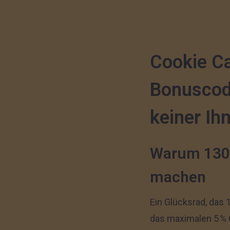
Cookie C
Bonuscode
keiner Ihn
Warum 130 
machen
Ein Glücksrad, das 
das maximalen 5 % 