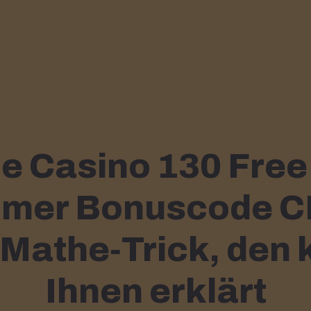
Für Bewerber
Für Unternehmen
Offene S
Kontakt
e Casino 130 Free
mer Bonuscode C
 Mathe‑Trick, den 
Ihnen erklärt