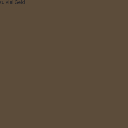
u viel Geld