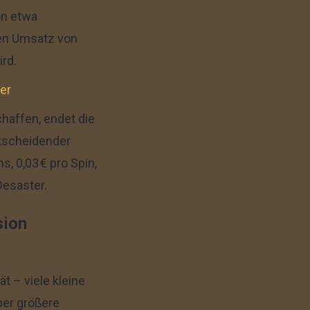
on etwa
inen Umsatz von
ird.
er
haffen, endet die
ntscheidender
, 0,03 € pro Spin,
Desaster.
sion
tät – viele kleine
ber größere