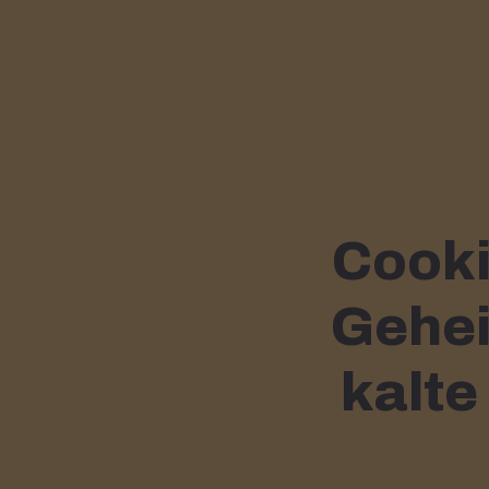
Cooki
Gehei
kalte