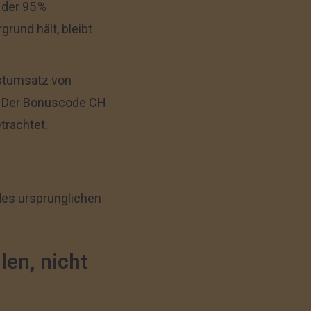
 der 95 %
rund hält, bleibt
estumsatz von
st. Der Bonuscode CH
trachtet.
des ursprünglichen
en, nicht