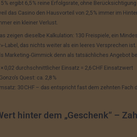
 5 % ergibt 6,5 % reine Erfolgsrate, ohne Berücksichtigung
eil das Casino den Hausvorteil von 2,5 % immer im Hinterg
mmer ein kleiner Verlust.
s zeigen dieselbe Kalkulation: 130 Freispiele, ein Mind
P»-Label, das nichts weiter als ein leeres Versprechen i
ls Marketing‑Gimmick denn als tatsächliches Angebot be
 × 0,02 durchschnittlicher Einsatz = 2,6 CHF Einsatzwert
Gonzo’s Quest: ca. 2,8 %
Umsatz: 30 CHF – das entspricht fast dem zehnten Fach 
ert hinter dem „Geschenk“ – Zahl