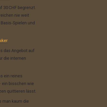
uf 30 CHF begrenzt.
eichen nie weit
n Basis‑Spielen und
iker
ins das Angebot auf
ur die internen
s ein reines
– ein bisschen wie
n quittieren lässt.
ss man kaum die