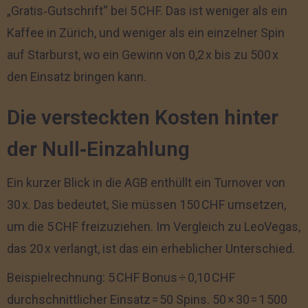
„Gratis‑Gutschrift“ bei 5 CHF. Das ist weniger als ein
Kaffee in Zürich, und weniger als ein einzelner Spin
auf Starburst, wo ein Gewinn von 0,2 x bis zu 500 x
den Einsatz bringen kann.
Die versteckten Kosten hinter
der Null‑Einzahlung
Ein kurzer Blick in die AGB enthüllt ein Turnover von
30 x. Das bedeutet, Sie müssen 150 CHF umsetzen,
um die 5 CHF freizuziehen. Im Vergleich zu LeoVegas,
das 20 x verlangt, ist das ein erheblicher Unterschied.
Beispielrechnung: 5 CHF Bonus ÷ 0,10 CHF
durchschnittlicher Einsatz = 50 Spins. 50 × 30 = 1 500