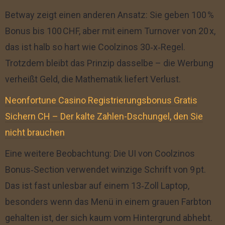
Betway zeigt einen anderen Ansatz: Sie geben 100 %
Bonus bis 100 CHF, aber mit einem Turnover von 20 x,
das ist halb so hart wie Coolzinos 30‑x‑Regel.
Trotzdem bleibt das Prinzip dasselbe – die Werbung
verheißt Geld, die Mathematik liefert Verlust.
Neonfortune Casino Registrierungsbonus Gratis
Sichern CH – Der kalte Zahlen-Dschungel, den Sie
nicht brauchen
Eine weitere Beobachtung: Die UI von Coolzinos
Bonus‑Section verwendet winzige Schrift von 9 pt.
Das ist fast unlesbar auf einem 13‑Zoll Laptop,
besonders wenn das Menü in einem grauen Farbton
gehalten ist, der sich kaum vom Hintergrund abhebt.