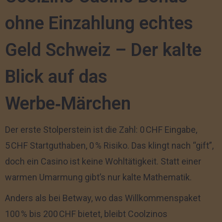
ohne Einzahlung echtes
Geld Schweiz – Der kalte
Blick auf das
Werbe‑Märchen
Der erste Stolperstein ist die Zahl: 0 CHF Eingabe,
5 CHF Startguthaben, 0 % Risiko. Das klingt nach “gift”,
doch ein Casino ist keine Wohltätigkeit. Statt einer
warmen Umarmung gibt’s nur kalte Mathematik.
Anders als bei Betway, wo das Willkommenspaket
100 % bis 200 CHF bietet, bleibt Coolzinos