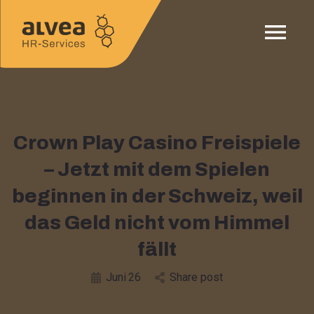
menu
Crown Play Casino Freispiele
– Jetzt mit dem Spielen
beginnen in der Schweiz, weil
das Geld nicht vom Himmel
fällt
Juni
26
Share post