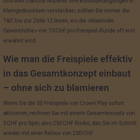
Und weil manche Anbieter ihre Bonusbedingungen in
Kleingedrucktem verstecken, sollten Sie immer die
T&C bis zur Zeile 12 lesen, wo die «Maximale
Gewinnhöhe» von 15 CHF pro Freispiel‑Runde oft erst
erwähnt wird.
Wie man die Freispiele effektiv
in das Gesamtkonzept einbaut
– ohne sich zu blamieren
Wenn Sie die 50 Freispiele von Crown Play sofort
aktivieren, rechnen Sie mit einem Gesamteinsatz von
5 CHF pro Spin, also 250 CHF Risiko, das Sie im Schnitt
wieder mit einer Retour von 230 CHF