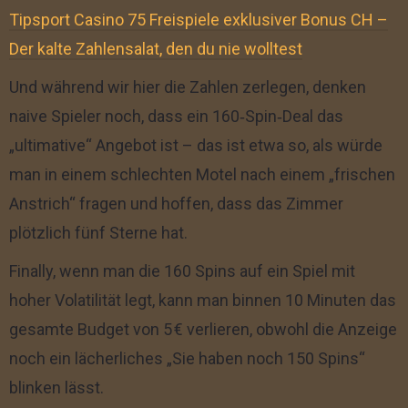
Tipsport Casino 75 Freispiele exklusiver Bonus CH –
Der kalte Zahlensalat, den du nie wolltest
Und während wir hier die Zahlen zerlegen, denken
naive Spieler noch, dass ein 160‑Spin‑Deal das
„ultimative“ Angebot ist – das ist etwa so, als würde
man in einem schlechten Motel nach einem „frischen
Anstrich“ fragen und hoffen, dass das Zimmer
plötzlich fünf Sterne hat.
Finally, wenn man die 160 Spins auf ein Spiel mit
hoher Volatilität legt, kann man binnen 10 Minuten das
gesamte Budget von 5 € verlieren, obwohl die Anzeige
noch ein lächerliches „Sie haben noch 150 Spins“
blinken lässt.