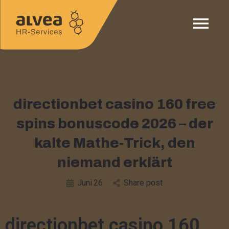
menu
directionbet casino 160 free
spins bonuscode 2026 – der
kalte Mathe‑Trick, den
niemand erklärt
Juni
26
Share post
directionbet casino 160