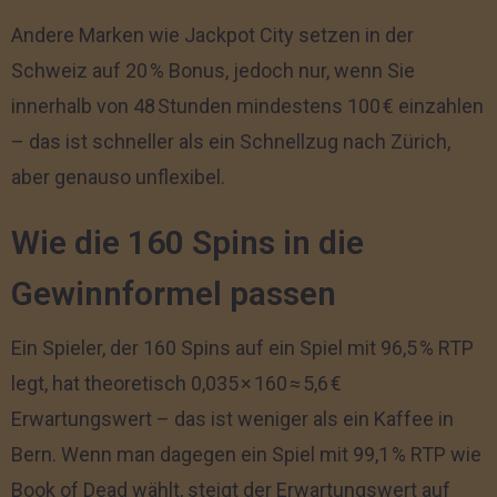
Andere Marken wie Jackpot City setzen in der
Schweiz auf 20 % Bonus, jedoch nur, wenn Sie
innerhalb von 48 Stunden mindestens 100 € einzahlen
– das ist schneller als ein Schnellzug nach Zürich,
aber genauso unflexibel.
Wie die 160 Spins in die
Gewinnformel passen
Ein Spieler, der 160 Spins auf ein Spiel mit 96,5 % RTP
legt, hat theoretisch 0,035 × 160 ≈ 5,6 €
Erwartungswert – das ist weniger als ein Kaffee in
Bern. Wenn man dagegen ein Spiel mit 99,1 % RTP wie
Book of Dead wählt, steigt der Erwartungswert auf