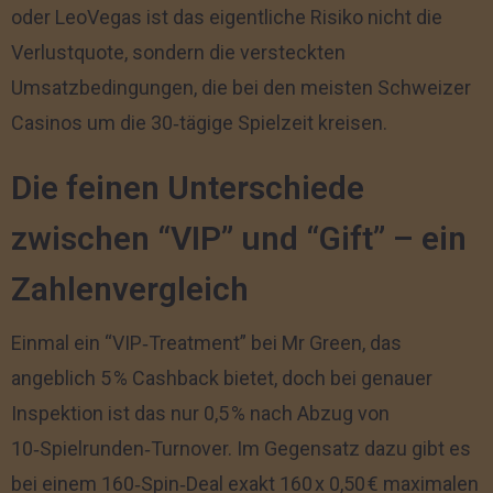
oder LeoVegas ist das eigentliche Risiko nicht die
Verlustquote, sondern die versteckten
Umsatzbedingungen, die bei den meisten Schweizer
Casinos um die 30‑tägige Spielzeit kreisen.
Die feinen Unterschiede
zwischen “VIP” und “Gift” – ein
Zahlenvergleich
Einmal ein “VIP‑Treatment” bei Mr Green, das
angeblich 5 % Cashback bietet, doch bei genauer
Inspektion ist das nur 0,5 % nach Abzug von
10‑Spielrunden‑Turnover. Im Gegensatz dazu gibt es
bei einem 160‑Spin‑Deal exakt 160 x 0,50 € maximalen