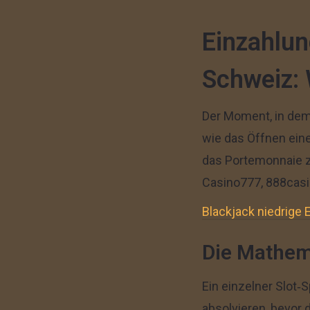
Einzahlun
Schweiz: 
Der Moment, in dem 
wie das Öffnen ein
das Portemonnaie z
Casino777, 888casi
Blackjack niedrige 
Die Mathem
Ein einzelner Slot‑
absolvieren, bevor 