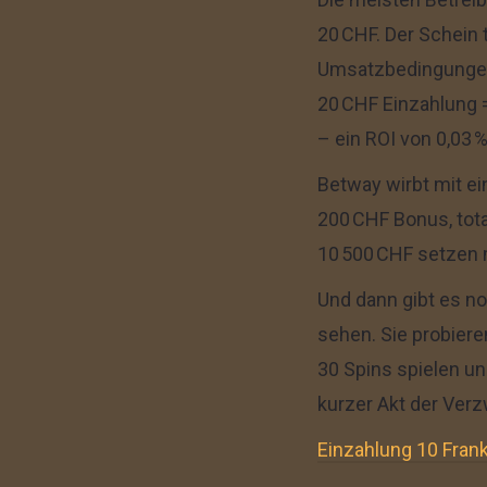
20 CHF. Der Schein t
Umsatzbedingungen
20 CHF Einzahlung 
– ein ROI von 0,03 %
Betway wirbt mit e
200 CHF Bonus, tot
10 500 CHF setzen 
Und dann gibt es no
sehen. Sie probiere
30 Spins spielen un
kurzer Akt der Verz
Einzahlung 10 Frank