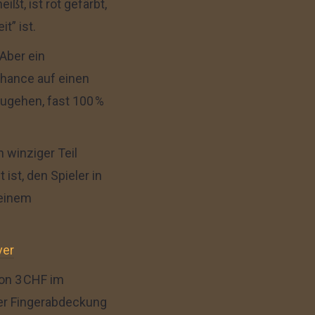
ßt, ist rot gefärbt,
t” ist.
 Aber ein
Chance auf einen
zugehen, fast 100 %
 winziger Teil
ist, den Spieler in
 einem
ver
on 3 CHF im
der Fingerabdeckung