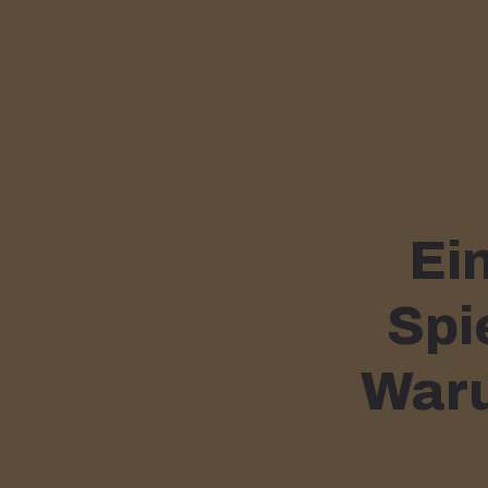
Ei
Spi
Waru