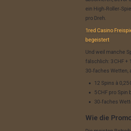
ein High‑Roller‑Spi
pro Dreh.
1red Casino Freisp
begeistert
Und weil manche Spi
fälschlich: 3 CHF +
30‑faches Wetten, 
12 Spins à 0,25
5 CHF pro Spin 
30‑faches Wett
Wie die Promo
Die meisten Betreib