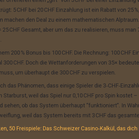
rügt: 5 CHF bei 20 CHF Einzahlung ist ein Rabatt von 25 %,
 machen den Deal zu einem mathematischen Alptraum.
= 25 CHF Gesamt, aber um das zu realisieren, muss ma
.
inem 200 % Bonus bis 100 CHF. Die Rechnung: 100 CHF Ein
al 300 CHF. Doch die Wettanforderungen von 35× bedeut
muss, um überhaupt die 300 CHF zu verspielen.
ch das Phänomen, dass einige Spieler die 3‑CHF‑Einzahl
n Starburst, weil das Spiel nur 0,10 CHF pro Spin kostet 
d sehen, ob das System überhaupt “funktioniert”. In Wahrh
weiflung, weil das System bereits mit 3 CHF das gesamte
en, 50 Freispiele: Das Schweizer Casino‑Kalkül, das dich 