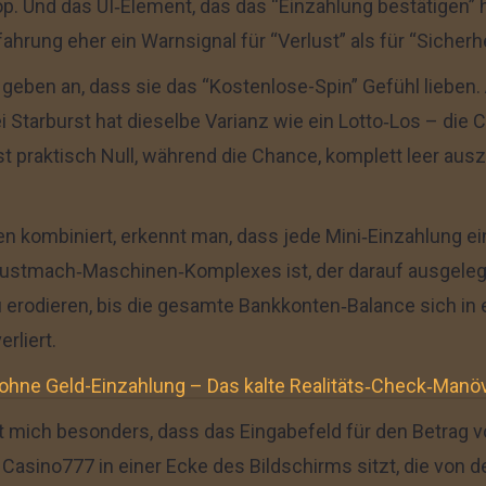
. Und das UI‑Element, das das “Einzahlung bestätigen” hei
hrung eher ein Warnsignal für “Verlust” als für “Sicherhei
 geben an, dass sie das “Kostenlose-Spin” Gefühl lieben.
i Starburst hat dieselbe Varianz wie ein Lotto‑Los – die 
t praktisch Null, während die Chance, komplett leer aus
 kombiniert, erkennt man, dass jede Mini‑Einzahlung ein
ust­mach‑Maschinen‑Komplexes ist, der darauf ausgelegt 
u erodieren, bis die gesamte Bankkonten‑Balance sich in
rliert.
 ohne Geld-Einzahlung – Das kalte Realitäts‑Check‑Manö
t mich besonders, dass das Eingabefeld für den Betrag v
Casino777 in einer Ecke des Bildschirms sitzt, die von 