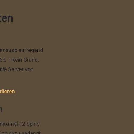
ten
 genauso aufregend
 € – kein Grund,
die Server von
rlieren
n
 maximal 12 Spins
ich dazu verlangt