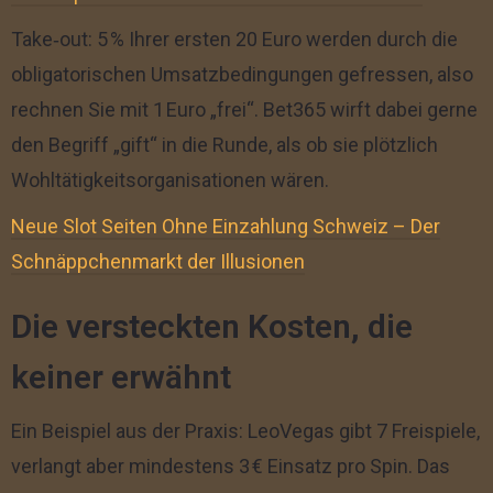
Take‑out: 5 % Ihrer ersten 20 Euro werden durch die
obligatorischen Umsatzbedingungen gefressen, also
rechnen Sie mit 1 Euro „frei“. Bet365 wirft dabei gerne
den Begriff „gift“ in die Runde, als ob sie plötzlich
Wohltätigkeitsorganisationen wären.
Neue Slot Seiten Ohne Einzahlung Schweiz – Der
Schnäppchenmarkt der Illusionen
Die versteckten Kosten, die
keiner erwähnt
Ein Beispiel aus der Praxis: LeoVegas gibt 7 Freispiele,
verlangt aber mindestens 3 € Einsatz pro Spin. Das