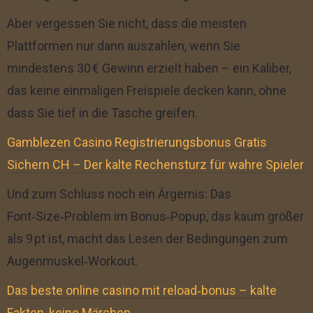
Aber vergessen Sie nicht, dass die meisten
Plattformen nur dann auszahlen, wenn Sie
mindestens 30 € Gewinn erzielt haben – ein Kaliber,
das keine einmaligen Freispiele decken kann, ohne
dass Sie tief in die Tasche greifen.
Gamblezen Casino Registrierungsbonus Gratis
Sichern CH – Der kalte Rechensturz für wahre Spieler
Und zum Schluss noch ein Ärgernis: Das
Font‑Size‑Problem im Bonus‑Popup, das kaum größer
als 9 pt ist, macht das Lesen der Bedingungen zum
Augenmuskel‑Workout.
Das beste online casino mit reload‑bonus – kalte
Fakten, keine Märchen