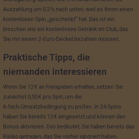
Auszahlung um 0,3 % nach unten, weil es Ihnen einen
kostenlosen Spin „geschenkt“ hat. Das ist ein
bisschen wie ein kostenloses Getränk im Club, das
Sie mit einem 2‑Euro‑Deckel bezahlen müssen.
Praktische Tipps, die
niemanden interessieren
Wenn Sie 12 € an Freispielen erhalten, setzen Sie
zunächst 0,50 € pro Spin, um die
6‑fach‑Umsatzbedingung zu prüfen. In 24 Spins
haben Sie bereits 12 € eingesetzt und können den
Bonus aktivieren. Das bedeutet, Sie haben bereits das
Risiko getragen, das Sie vorher ignoriert haben.