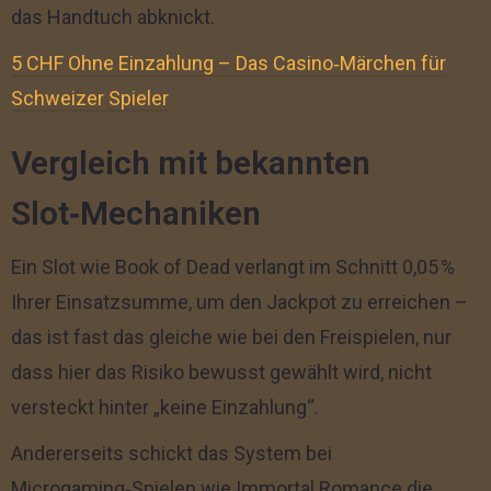
das Handtuch abknickt.
5 CHF Ohne Einzahlung – Das Casino‑Märchen für
Schweizer Spieler
Vergleich mit bekannten
Slot‑Mechaniken
Ein Slot wie Book of Dead verlangt im Schnitt 0,05 %
Ihrer Einsatzsumme, um den Jackpot zu erreichen –
das ist fast das gleiche wie bei den Freispielen, nur
dass hier das Risiko bewusst gewählt wird, nicht
versteckt hinter „keine Einzahlung“.
Andererseits schickt das System bei
Microgaming‑Spielen wie Immortal Romance die